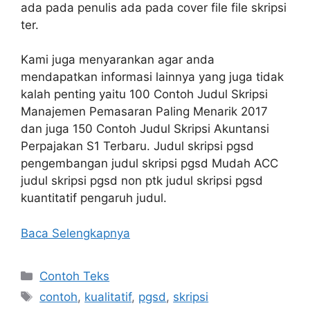
ada pada penulis ada pada cover file file skripsi
ter.
Kami juga menyarankan agar anda
mendapatkan informasi lainnya yang juga tidak
kalah penting yaitu 100 Contoh Judul Skripsi
Manajemen Pemasaran Paling Menarik 2017
dan juga 150 Contoh Judul Skripsi Akuntansi
Perpajakan S1 Terbaru. Judul skripsi pgsd
pengembangan judul skripsi pgsd Mudah ACC
judul skripsi pgsd non ptk judul skripsi pgsd
kuantitatif pengaruh judul.
Baca Selengkapnya
Kategori
Contoh Teks
Tag
contoh
,
kualitatif
,
pgsd
,
skripsi