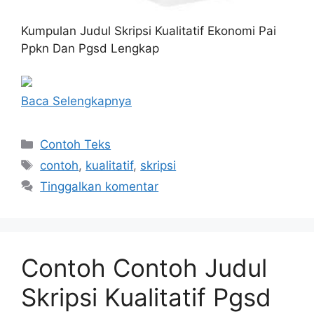
Kumpulan Judul Skripsi Kualitatif Ekonomi Pai
Ppkn Dan Pgsd Lengkap
Baca Selengkapnya
Kategori
Contoh Teks
Tag
contoh
,
kualitatif
,
skripsi
Tinggalkan komentar
Contoh Contoh Judul
Skripsi Kualitatif Pgsd