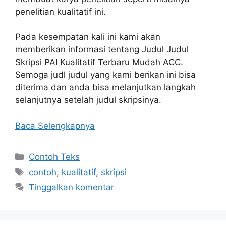
penelitian kualitatif ini.
Pada kesempatan kali ini kami akan
memberikan informasi tentang Judul Judul
Skripsi PAI Kualitatif Terbaru Mudah ACC.
Semoga judl judul yang kami berikan ini bisa
diterima dan anda bisa melanjutkan langkah
selanjutnya setelah judul skripsinya.
Baca Selengkapnya
Kategori
Contoh Teks
Tag
contoh
,
kualitatif
,
skripsi
Tinggalkan komentar