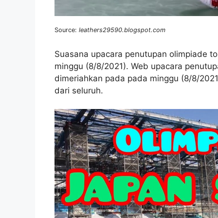
Source:
leathers29590.blogspot.com
Suasana upacara penutupan olimpiade tok
minggu (8/8/2021). Web upacara penutupa
dimeriahkan pada pada minggu (8/8/2021
dari seluruh.