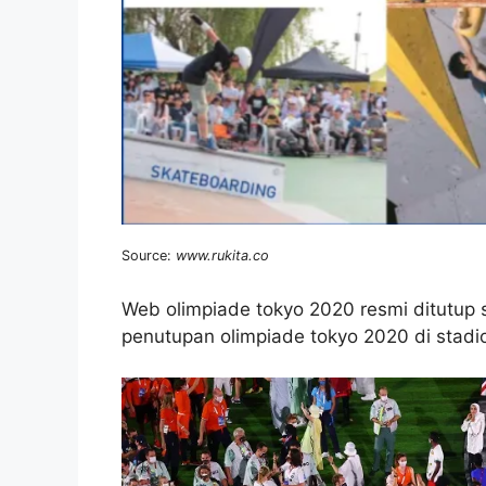
Source:
www.rukita.co
Web olimpiade tokyo 2020 resmi ditutup se
penutupan olimpiade tokyo 2020 di stadio