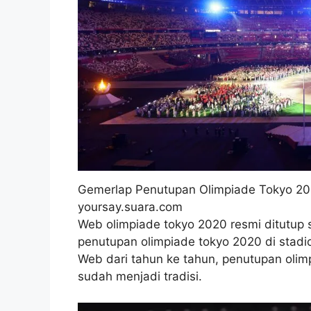
Gemerlap Penutupan Olimpiade Tokyo 20
yoursay.suara.com
Web olimpiade tokyo 2020 resmi ditutup se
penutupan olimpiade tokyo 2020 di stadio
Web dari tahun ke tahun, penutupan olim
sudah menjadi tradisi.