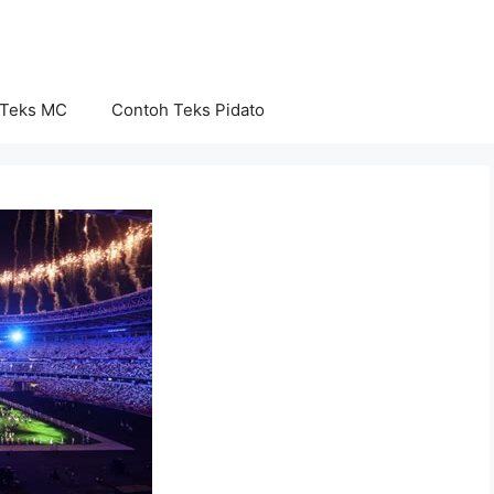
 Teks MC
Contoh Teks Pidato