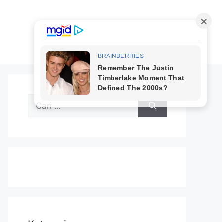
Cari
untuk: