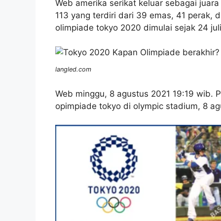
Web amerika serikat keluar sebagai juar
113 yang terdiri dari 39 emas, 41 perak,
olimpiade tokyo 2020 dimulai sejak 24 jul
langled.com
Web minggu, 8 agustus 2021 19:19 wib. P
opimpiade tokyo di olympic stadium, 8 ag