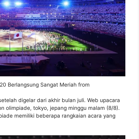
20 Berlangsung Sangat Meriah from
telah digelar dari akhir bulan juli. Web upacara
n olimpiade, tokyo, jepang minggu malam (8/8).
piade memiliki beberapa rangkaian acara yang