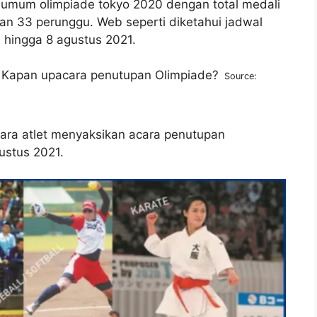
a umum olimpiade tokyo 2020 dengan total medali
 dan 33 perunggu. Web seperti diketahui jadwal
i hingga 8 agustus 2021.
Source:
ara atlet menyaksikan acara penutupan
ustus 2021.