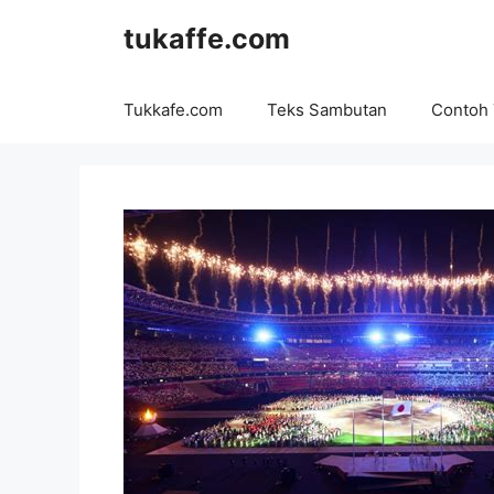
Langsung
tukaffe.com
ke
isi
Tukkafe.com
Teks Sambutan
Contoh