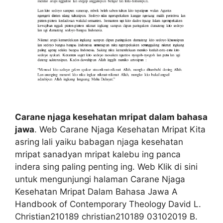
Carane njaga kesehatan mripat dalam bahasa
jawa
. Web Carane Njaga Kesehatan Mripat Kita
asring lali yaiku babagan njaga kesehatan
mripat sanadyan mripat kalebu ing panca
indera sing paling penting ing. Web Klik di sini
untuk mengunjungi halaman Carane Njaga
Kesehatan Mripat Dalam Bahasa Jawa A
Handbook of Contemporary Theology David L.
Christian210189 christian210189 03102019 B.