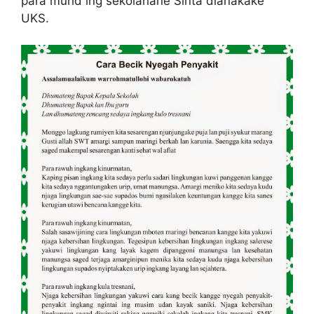
para murid ing sekolahane Sinta dianakake
UKS.