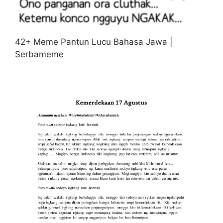
42+ Meme Pantun Lucu Bahasa Jawa |
Serbameme