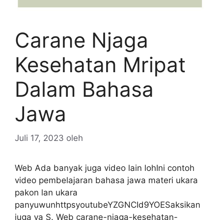
Carane Njaga
Kesehatan Mripat
Dalam Bahasa
Jawa
Juli 17, 2023
oleh
Web Ada banyak juga video lain lohIni contoh
video pembelajaran bahasa jawa materi ukara
pakon lan ukara
panyuwunhttpsyoutubeYZGNCId9YOESaksikan
juga ya S. Web carane-njaga-kesehatan-