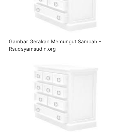
Gambar Gerakan Memungut Sampah –
Rsudsyamsudin.org