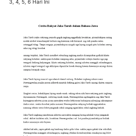
3, 4, 5, 6 Hari Ini