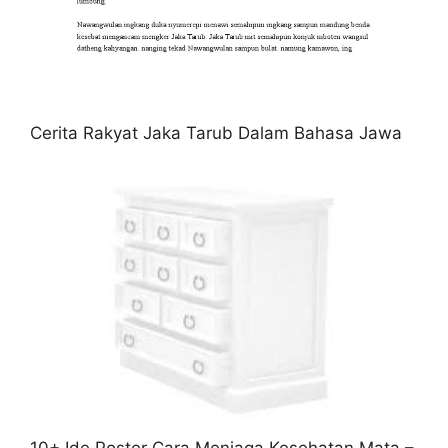
Cerita Rakyat Jaka Tarub Dalam Bahasa Jawa
10+ Ide Poster Cara Menjaga Kesehatan Mata –