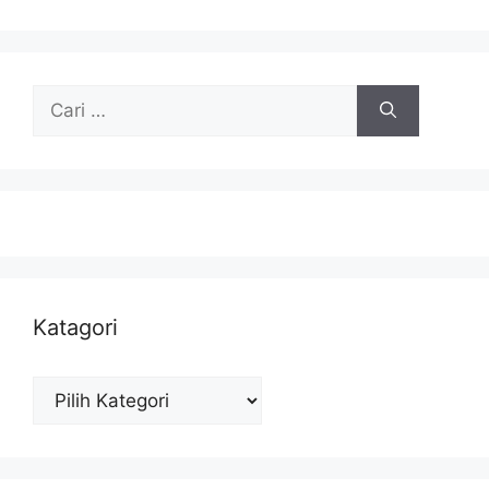
Cari
untuk:
Katagori
Katagori