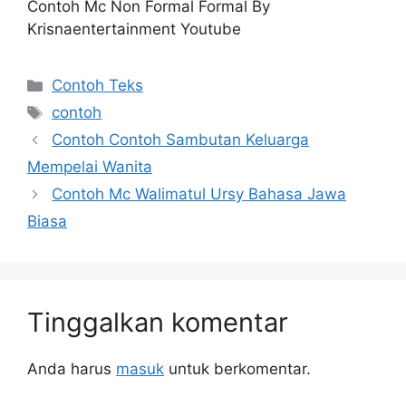
Contoh Mc Non Formal Formal By
Krisnaentertainment Youtube
Kategori
Contoh Teks
Tag
contoh
Contoh Contoh Sambutan Keluarga
Mempelai Wanita
Contoh Mc Walimatul Ursy Bahasa Jawa
Biasa
Tinggalkan komentar
Anda harus
masuk
untuk berkomentar.