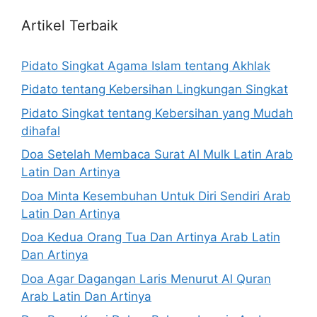
Artikel Terbaik
Pidato Singkat Agama Islam tentang Akhlak
Pidato tentang Kebersihan Lingkungan Singkat
Pidato Singkat tentang Kebersihan yang Mudah
dihafal
Doa Setelah Membaca Surat Al Mulk Latin Arab
Latin Dan Artinya
Doa Minta Kesembuhan Untuk Diri Sendiri Arab
Latin Dan Artinya
Doa Kedua Orang Tua Dan Artinya Arab Latin
Dan Artinya
Doa Agar Dagangan Laris Menurut Al Quran
Arab Latin Dan Artinya