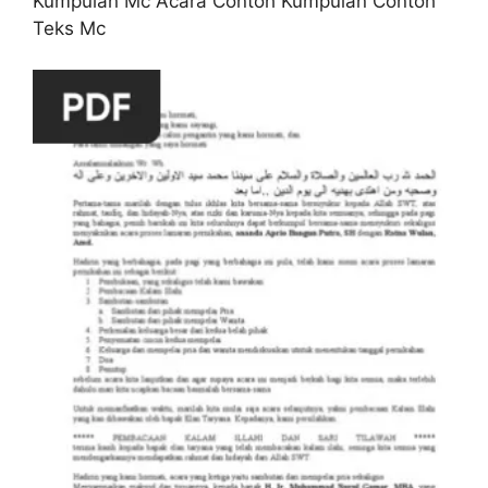
Kumpulan Mc Acara Contoh Kumpulan Contoh
Teks Mc