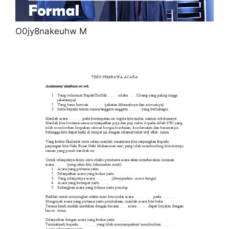
O0jy8nakeuhw M