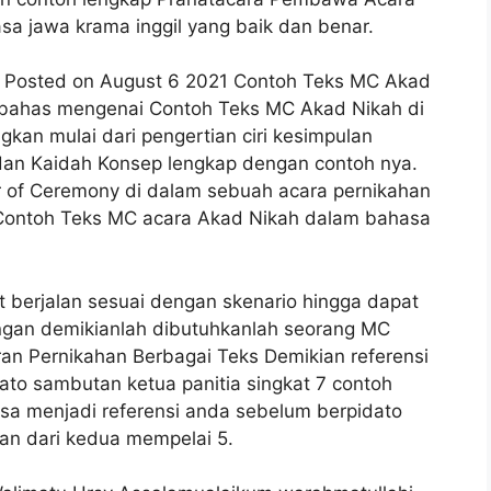
sa jawa krama inggil yang baik dan benar.
 Posted on August 6 2021 Contoh Teks MC Akad
mbahas mengenai Contoh Teks MC Akad Nikah di
kan mulai dari pengertian ciri kesimpulan
 dan Kaidah Konsep lengkap dengan contoh nya.
 of Ceremony di dalam sebuah acara pernikahan
. Contoh Teks MC acara Akad Nikah dalam bahasa
 berjalan sesuai dengan skenario hingga dapat
gan demikianlah dibutuhkanlah seorang MC
an Pernikahan Berbagai Teks Demikian referensi
ato sambutan ketua panitia singkat 7 contoh
sa menjadi referensi anda sebelum berpidato
an dari kedua mempelai 5.