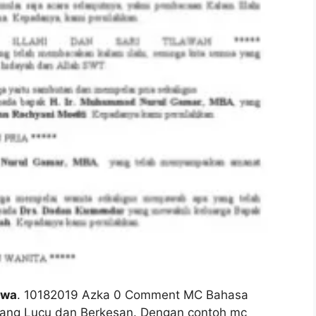
awa
. 10182019 Azka 0 Comment MC Bahasa
yang Lucu dan Berkesan. Dengan contoh mc