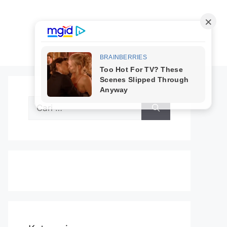
Cari
untuk: