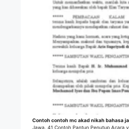
Contoh contoh mc akad nikah bahasa j
Jawa. 41 Contoh Pantun Penutup Acara 