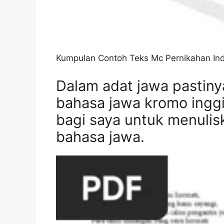
Kumpulan Contoh Teks Mc Pernikahan In
Dalam adat jawa pastin
bahasa jawa kromo inggil
bagi saya untuk menul
bahasa jawa.