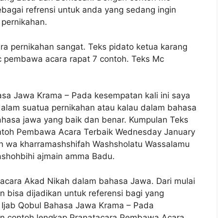
ebagai refrensi untuk anda yang sedang ingin
pernikahan.
a pernikahan sangat. Teks pidato ketua karang
mc pembawa acara rapat 7 contoh. Teks Mc
sa Jawa Krama – Pada kesempatan kali ini saya
alam suatua pernikahan atau kalau dalam bahasa
ahasa jawa yang baik dan benar. Kumpulan Teks
ntoh Pembawa Acara Terbaik Wednesday January
ikah wa kharramashshifah Washsholatu Wassalamu
ashohbihi ajmain amma Badu.
cara Akad Nikah dalam bahasa Jawa. Dari mulai
n bisa dijadikan untuk referensi bagi yang
jab Qobul Bahasa Jawa Krama – Pada
an contoh lengkap Pranatacara Pembawa Acara