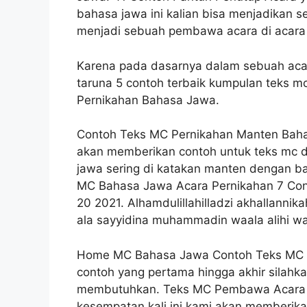
bahasa jawa ini kalian bisa menjadikan s
menjadi sebuah pembawa acara di acara 
Karena pada dasarnya dalam sebuah acar
taruna 5 contoh terbaik kumpulan teks 
Pernikahan Bahasa Jawa.
Contoh Teks MC Pernikahan Manten Baha
akan memberikan contoh untuk teks mc d
jawa sering di katakan manten dengan b
MC Bahasa Jawa Acara Pernikahan 7 Co
20 2021. Alhamdulillahilladzi akhallann
ala sayyidina muhammadin waala alihi w
Home MC Bahasa Jawa Contoh Teks MC a
contoh yang pertama hingga akhir silahka
membutuhkan. Teks MC Pembawa Acara I
kesempatan kali ini kami akan memberik