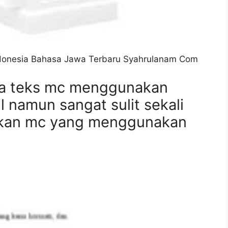
donesia Bahasa Jawa Terbaru Syahrulanam Com
ya teks mc menggunakan
 namun sangat sulit sekali
iskan mc yang menggunakan