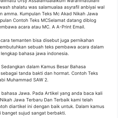
limatu Ursy Assalamualaikum warahmatullahi
wash shalatu was salamualaa asyrafil anbiyai wal
main amma. Kumpulan Teks Mc Akad Nikah Jawa
mpulan Contoh Teks MCSelamat datang diblog
embawa acara atau MC. A A-Print Email.
cara temanten bisa disebut juga pernikahan
 membutuhkan sebuah teks pembawa acara dalam
 lengkap bahasa jawa indonesia.
. Sedangkan dalam Kamus Besar Bahasa
sebagai tanda bakti dan hormat. Contoh Teks
Nabi Muhammad SAW 2.
bahasa Jawa. Pada Artikel yang anda baca kali
Nikah Jawa Terbaru Dan Terbaik kami telah
toh diartikel ini dengan baik untuk. Dalam kamus
 banget sujud sangat berbakti.