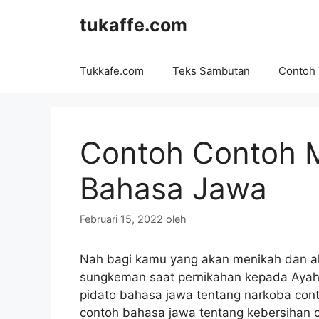
Langsung
tukaffe.com
ke
isi
Tukkafe.com
Teks Sambutan
Contoh
Contoh Contoh 
Bahasa Jawa
Februari 15, 2022
oleh
Nah bagi kamu yang akan menikah dan ak
sungkeman saat pernikahan kepada Ayah 
pidato bahasa jawa tentang narkoba con
contoh bahasa jawa tentang kebersihan 