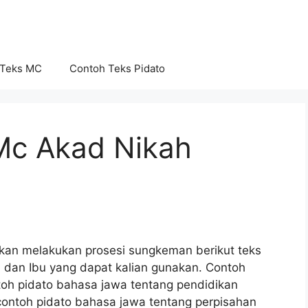
 Teks MC
Contoh Teks Pidato
Mc Akad Nikah
an melakukan prosesi sungkeman berikut teks
dan Ibu yang dapat kalian gunakan. Contoh
toh pidato bahasa jawa tentang pendidikan
contoh pidato bahasa jawa tentang perpisahan