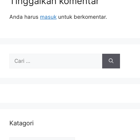
Tinggalkan komentar
Anda harus
masuk
untuk berkomentar.
Cari
untuk:
Katagori