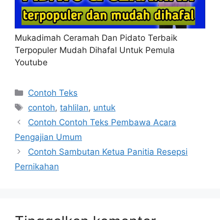
Mukadimah Ceramah Dan Pidato Terbaik
Terpopuler Mudah Dihafal Untuk Pemula
Youtube
Kategori
Contoh Teks
Tag
contoh
,
tahlilan
,
untuk
Contoh Contoh Teks Pembawa Acara
Pengajian Umum
Contoh Sambutan Ketua Panitia Resepsi
Pernikahan