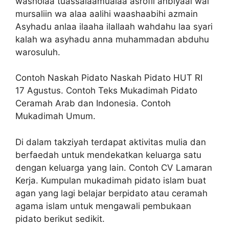
washolaa tuassalaamualaa asrofil anbiyaai wal
mursaliin wa alaa aalihi waashaabihi azmain
Asyhadu anlaa ilaaha ilallaah wahdahu laa syari
kalah wa asyhadu anna muhammadan abduhu
warosuluh.
Contoh Naskah Pidato Naskah Pidato HUT RI
17 Agustus. Contoh Teks Mukadimah Pidato
Ceramah Arab dan Indonesia. Contoh
Mukadimah Umum.
Di dalam takziyah terdapat aktivitas mulia dan
berfaedah untuk mendekatkan keluarga satu
dengan keluarga yang lain. Contoh CV Lamaran
Kerja. Kumpulan mukadimah pidato islam buat
agan yang lagi belajar berpidato atau ceramah
agama islam untuk mengawali pembukaan
pidato berikut sedikit.