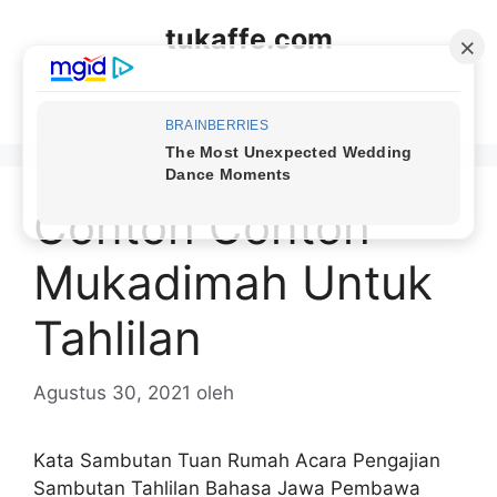
Langsung
tukaffe.com
ke
isi
Menu
Contoh Contoh
Mukadimah Untuk
Tahlilan
Agustus 30, 2021
oleh
Kata Sambutan Tuan Rumah Acara Pengajian
Sambutan Tahlilan Bahasa Jawa Pembawa