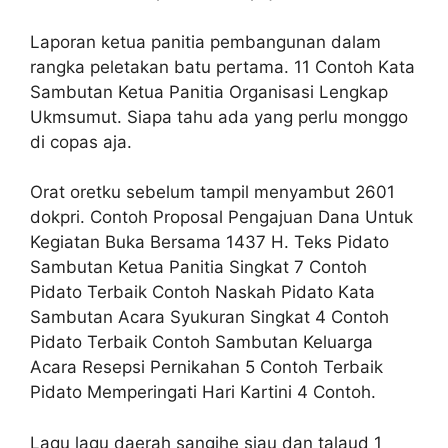
Laporan ketua panitia pembangunan dalam
rangka peletakan batu pertama. 11 Contoh Kata
Sambutan Ketua Panitia Organisasi Lengkap
Ukmsumut. Siapa tahu ada yang perlu monggo
di copas aja.
Orat oretku sebelum tampil menyambut 2601
dokpri. Contoh Proposal Pengajuan Dana Untuk
Kegiatan Buka Bersama 1437 H. Teks Pidato
Sambutan Ketua Panitia Singkat 7 Contoh
Pidato Terbaik Contoh Naskah Pidato Kata
Sambutan Acara Syukuran Singkat 4 Contoh
Pidato Terbaik Contoh Sambutan Keluarga
Acara Resepsi Pernikahan 5 Contoh Terbaik
Pidato Memperingati Hari Kartini 4 Contoh.
Lagu lagu daerah sangihe siau dan talaud 1