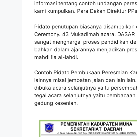
informasi tentang contoh undangan per
kami kumpulkan. Para Dekan Direktur PPs
Pidato penutupan biasanya disampaikan 
Ceremony. 43 Mukadimah acara. DASAR PE
sangat menghargai proses pendidikan den
bahkan dalam ajarannya menjadikan pros
mahdi ila al-lahdi.
Contoh Pidato Pembukaan Peresmian Kan
lainnya misal jembatan jalan dan lain la
dibuka acara selanjutnya yaitu persembah
tegal acara selanjutnya yaitu pembacaan
gedung kesenian.