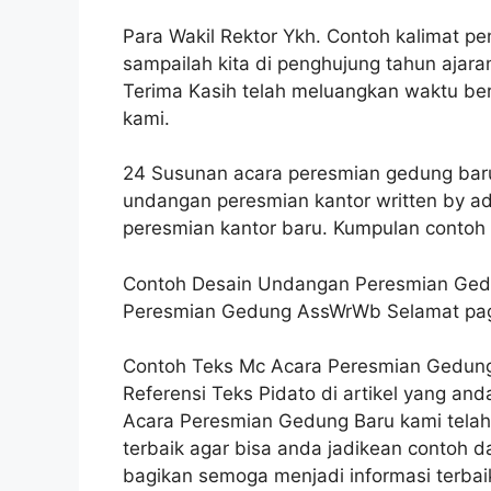
Para Wakil Rektor Ykh. Contoh kalimat p
sampailah kita di penghujung tahun ajara
Terima Kasih telah meluangkan waktu be
kami.
24 Susunan acara peresmian gedung baru
undangan peresmian kantor written by ad
peresmian kantor baru. Kumpulan contoh 
Contoh Desain Undangan Peresmian Gedu
Peresmian Gedung AssWrWb Selamat pagi
Contoh Teks Mc Acara Peresmian Gedung
Referensi Teks Pidato di artikel yang an
Acara Peresmian Gedung Baru kami tela
terbaik agar bisa anda jadikean contoh d
bagikan semoga menjadi informasi terba