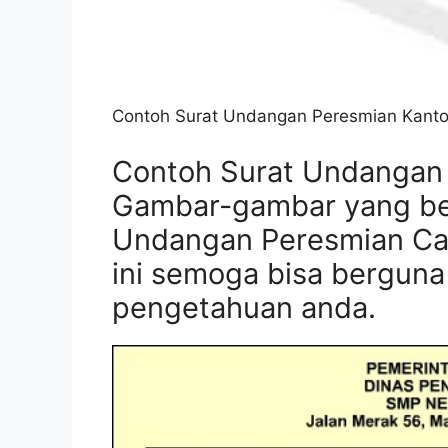
Contoh Surat Undangan Peresmian Kantor
Contoh Surat Undangan
Gambar-gambar yang be
Undangan Peresmian Cab
ini semoga bisa bergun
pengetahuan anda.