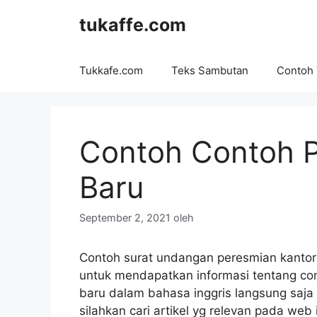
Langsung
tukaffe.com
ke
isi
Tukkafe.com
Teks Sambutan
Contoh
Contoh Contoh 
Baru
September 2, 2021
oleh
Contoh surat undangan peresmian kanto
untuk mendapatkan informasi tentang co
baru dalam bahasa inggris langsung saja kli
silahkan cari artikel yg relevan pada web i