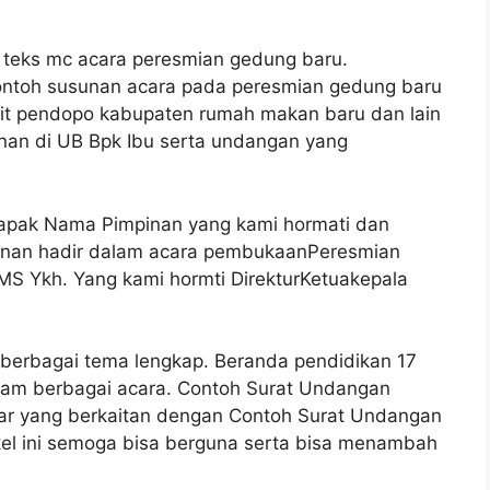
h teks mc acara peresmian gedung baru.
ontoh susunan acara pada peresmian gedung baru
kit pendopo kabupaten rumah makan baru dan lain
inan di UB Bpk Ibu serta undangan yang
Bapak Nama Pimpinan yang kami hormati dan
kenan hadir dalam acara pembukaanPeresmian
MS Ykh. Yang kami hormti DirekturKetuakepala
berbagai tema lengkap. Beranda pendidikan 17
alam berbagai acara. Contoh Surat Undangan
r yang berkaitan dengan Contoh Surat Undangan
kel ini semoga bisa berguna serta bisa menambah