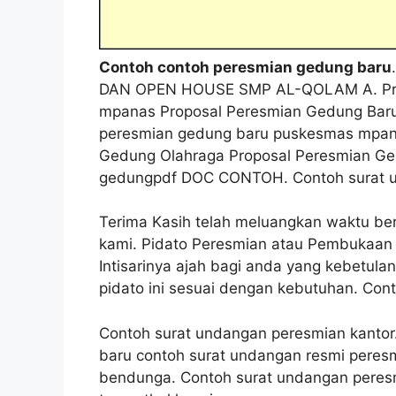
Contoh contoh peresmian gedung baru
DAN OPEN HOUSE SMP AL-QOLAM A. Pro
mpanas Proposal Peresmian Gedung Bar
peresmian gedung baru puskesmas mpana
Gedung Olahraga Proposal Peresmian Ge
gedungpdf DOC CONTOH. Contoh surat u
Terima Kasih telah meluangkan waktu be
kami. Pidato Peresmian atau Pembukaan
Intisarinya ajah bagi anda yang kebetul
pidato ini sesuai dengan kebutuhan. Con
Contoh surat undangan peresmian kantor
baru contoh surat undangan resmi peresm
bendunga. Contoh surat undangan peresmi