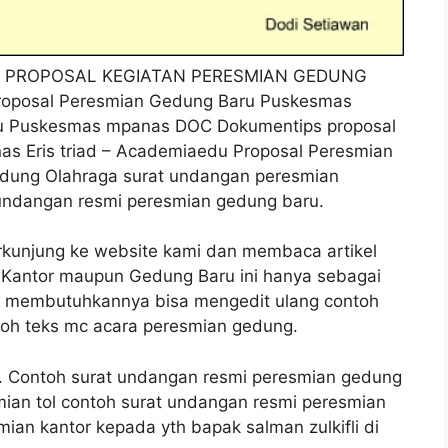
. PROPOSAL KEGIATAN PERESMIAN GEDUNG
posal Peresmian Gedung Baru Puskesmas
u Puskesmas mpanas DOC Dokumentips proposal
s Eris triad – Academiaedu Proposal Peresmian
dung Olahraga surat undangan peresmian
ndangan resmi peresmian gedung baru.
rkunjung ke website kami dan membaca artikel
 Kantor maupun Gedung Baru ini hanya sebagai
an membutuhkannya bisa mengedit ulang contoh
toh teks mc acara peresmian gedung.
. Contoh surat undangan resmi peresmian gedung
ian tol contoh surat undangan resmi peresmian
an kantor kepada yth bapak salman zulkifli di