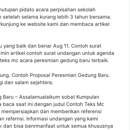
enutupan pidato acara perpisahan sekolah
n setelah selama kurang lebih 3 tahun bersama.
rkunjung ke website kami dan membaca artikel
 yang baik dan benar Aug 11. Contoh surat
min artikel contoh surat undangan untuk agenda
teks mc acara peresmian gedung baru terbaik.
ng. Contoh Proposal Peresmian Gedung Baru.
 dan salam sejahtera.
 Baru – Assalamualaikum sobat Kumpulan
da baca saat ini dengan judul Contoh Teks Mc
h mempersiapkan dan memberikan referensi
an refernsi. Informasi undangan yang kami
ik dan bisa benrmanfaat untuk semua khususnya