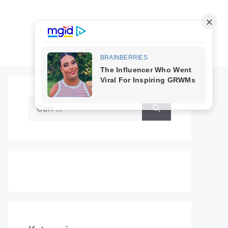
Cari
untuk: