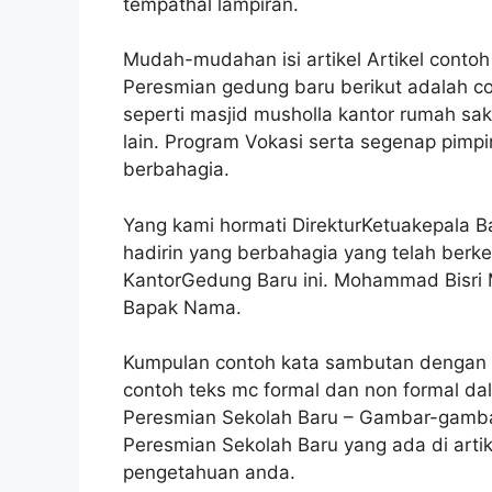
tempathal lampiran.
Mudah-mudahan isi artikel Artikel conto
Peresmian gedung baru berikut adalah c
seperti masjid musholla kantor rumah sa
lain. Program Vokasi serta segenap pimp
berbahagia.
Yang kami hormati DirekturKetuakepala 
hadirin yang berbahagia yang telah ber
KantorGedung Baru ini. Mohammad Bisri 
Bapak Nama.
Kumpulan contoh kata sambutan dengan 
contoh teks mc formal dan non formal d
Peresmian Sekolah Baru – Gambar-gamba
Peresmian Sekolah Baru yang ada di arti
pengetahuan anda.