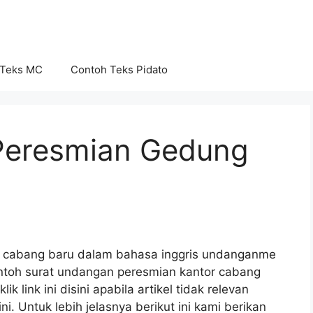
 Teks MC
Contoh Teks Pidato
Peresmian Gedung
r cabang baru dalam bahasa inggris undanganme
ntoh surat undangan peresmian kantor cabang
k link ini disini apabila artikel tidak relevan
ni. Untuk lebih jelasnya berikut ini kami berikan