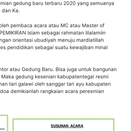
esmian gedung baru terbaru 2020 yang semuanya
 dan Ka.
oleh pembaca acara atau MC atau Master of
MIKIRAN Islam sebagai rahmatan lilalamiin
gan orientasi ubudiyah menuju mardlatillah
es pendidikan sebagai suatu kewajiban minal
tor atau Gedung Baru. Bisa juga untuk bangunan
in. Maka gedung kesenian kabupatentegal resmi
an tari galawi oleh sanggar tari ayu kabupaten
 doa demikianlah rangkaian acara peresmian