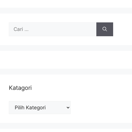
Cari
untuk:
Katagori
Katagori