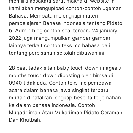
memiliki kosakata sarat makna di website ini
kami akan mengupload contoh-contoh ugeman
Bahasa. Membatu melengkapi materi
pembelajaran Bahasa Indonesia tentang Pidato
b. Admin blog contoh soal terbaru 24 january
2022 juga mengumpulkan gambar gambar
lainnya terkait contoh teks mc bahasa bali
tentang perpisahan sekolah dibawah ini.
28 best tedak siten baby touch down images 7
months touch down diposting oleh himsa di
0940 tidak ada. Contoh teks mc pembawa
acara dalam bahasa jawa singkat terbaru
mudah dihafalkan lengkap beserta terjemahan
ke dalam bahasa indonesia. Contoh
Muqaddimah Atau Mukadimah Pidato Ceramah
Dan Khutbah.