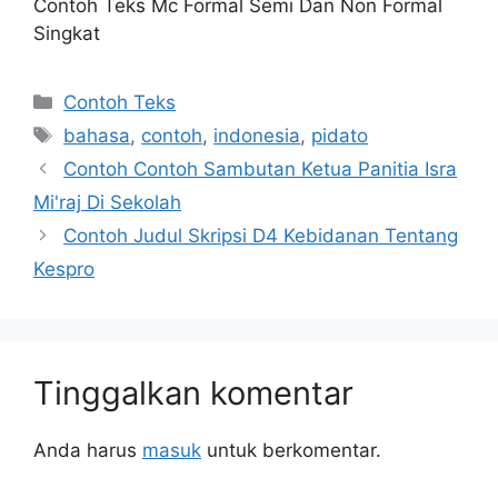
Contoh Teks Mc Formal Semi Dan Non Formal
Singkat
Kategori
Contoh Teks
Tag
bahasa
,
contoh
,
indonesia
,
pidato
Contoh Contoh Sambutan Ketua Panitia Isra
Mi'raj Di Sekolah
Contoh Judul Skripsi D4 Kebidanan Tentang
Kespro
Tinggalkan komentar
Anda harus
masuk
untuk berkomentar.