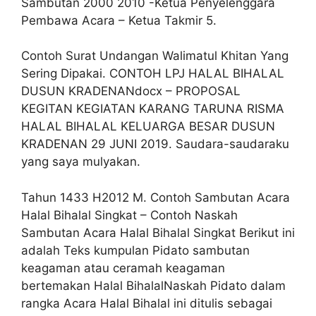
Sambutan 2000 2010 -Ketua Penyelenggara
Pembawa Acara – Ketua Takmir 5.
Contoh Surat Undangan Walimatul Khitan Yang
Sering Dipakai. CONTOH LPJ HALAL BIHALAL
DUSUN KRADENANdocx – PROPOSAL
KEGITAN KEGIATAN KARANG TARUNA RISMA
HALAL BIHALAL KELUARGA BESAR DUSUN
KRADENAN 29 JUNI 2019. Saudara-saudaraku
yang saya mulyakan.
Tahun 1433 H2012 M. Contoh Sambutan Acara
Halal Bihalal Singkat – Contoh Naskah
Sambutan Acara Halal Bihalal Singkat Berikut ini
adalah Teks kumpulan Pidato sambutan
keagaman atau ceramah keagaman
bertemakan Halal BihalalNaskah Pidato dalam
rangka Acara Halal Bihalal ini ditulis sebagai