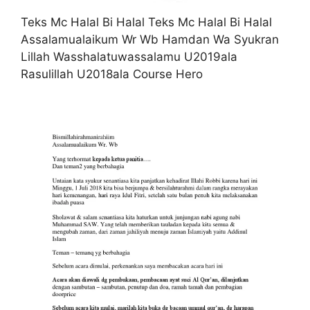
Teks Mc Halal Bi Halal Teks Mc Halal Bi Halal
Assalamualaikum Wr Wb Hamdan Wa Syukran
Lillah Wasshalatuwassalamu U2019ala
Rasulillah U2018ala Course Hero