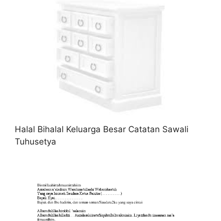
Halal Bihalal Keluarga Besar Catatan Sawali
Tuhusetya