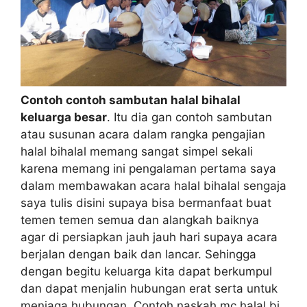
Contoh contoh sambutan halal bihalal
keluarga besar
. Itu dia gan contoh sambutan
atau susunan acara dalam rangka pengajian
halal bihalal memang sangat simpel sekali
karena memang ini pengalaman pertama saya
dalam membawakan acara halal bihalal sengaja
saya tulis disini supaya bisa bermanfaat buat
temen temen semua dan alangkah baiknya
agar di persiapkan jauh jauh hari supaya acara
berjalan dengan baik dan lancar. Sehingga
dengan begitu keluarga kita dapat berkumpul
dan dapat menjalin hubungan erat serta untuk
menjaga hubungan. Contoh naskah mc halal bi