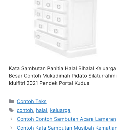
Kata Sambutan Panitia Halal Bihalal Keluarga
Besar Contoh Mukadimah Pidato Silaturrahmi
Idulfitri 2021 Pendek Portal Kudus
Kategori
Contoh Teks
Tag
contoh
,
halal
,
keluarga
Contoh Contoh Sambutan Acara Lamaran
Contoh Kata Sambutan Musibah Kematian