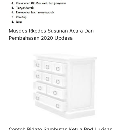
Musdes Rkpdes Susunan Acara Dan
Pembahasan 2020 Updesa
Contoh Pidato Sambutan Ketua Bpd Lukisan