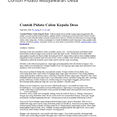
Contoh Pidato Musyawarah Desa