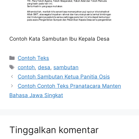
Contoh Kata Sambutan Ibu Kepala Desa
Kategori
Contoh Teks
Tag
contoh
,
desa
,
sambutan
Contoh Sambutan Ketua Panitia Osis
Contoh Contoh Teks Pranatacara Manten
Bahasa Jawa Singkat
Tinggalkan komentar