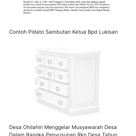
Contoh Pidato Sambutan Ketua Bpd Lukisan
Desa Ohilahin Menggelar Musyawarah Desa
Dalam Rangka Penyusunan Rkp Desa Tahun