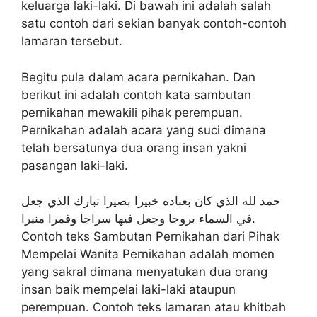
keluarga laki-laki. Di bawah ini adalah salah
satu contoh dari sekian banyak contoh-contoh
lamaran tersebut.
Begitu pula dalam acara pernikahan. Dan
berikut ini adalah contoh kata sambutan
pernikahan mewakili pihak perempuan.
Pernikahan adalah acara yang suci dimana
telah bersatunya dua orang insan yakni
pasangan laki-laki.
حمد لله الذي كان بعباده خبيرا بصيرا تبارك الذي جعل
في السماء بروجا وجعل فيها سراجا وقمرا منيرا.
Contoh teks Sambutan Pernikahan dari Pihak
Mempelai Wanita Pernikahan adalah momen
yang sakral dimana menyatukan dua orang
insan baik mempelai laki-laki ataupun
perempuan. Contoh teks lamaran atau khitbah