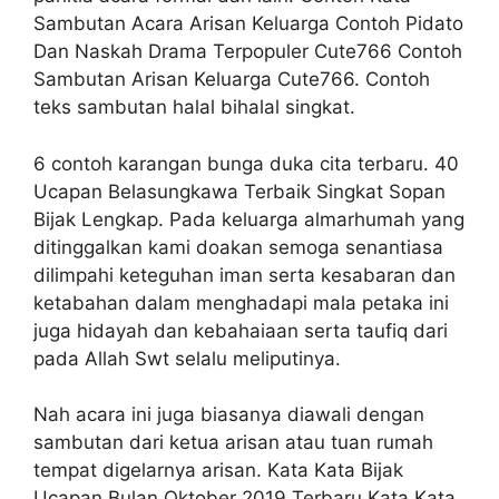
Sambutan Acara Arisan Keluarga Contoh Pidato
Dan Naskah Drama Terpopuler Cute766 Contoh
Sambutan Arisan Keluarga Cute766. Contoh
teks sambutan halal bihalal singkat.
6 contoh karangan bunga duka cita terbaru. 40
Ucapan Belasungkawa Terbaik Singkat Sopan
Bijak Lengkap. Pada keluarga almarhumah yang
ditinggalkan kami doakan semoga senantiasa
dilimpahi keteguhan iman serta kesabaran dan
ketabahan dalam menghadapi mala petaka ini
juga hidayah dan kebahaiaan serta taufiq dari
pada Allah Swt selalu meliputinya.
Nah acara ini juga biasanya diawali dengan
sambutan dari ketua arisan atau tuan rumah
tempat digelarnya arisan. Kata Kata Bijak
Ucapan Bulan Oktober 2019 Terbaru Kata Kata