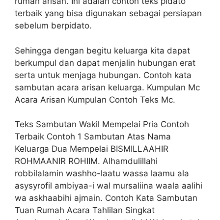
rumah arisan. Ini adalah contoh teks pidato
terbaik yang bisa digunakan sebagai persiapan
sebelum berpidato.
Sehingga dengan begitu keluarga kita dapat
berkumpul dan dapat menjalin hubungan erat
serta untuk menjaga hubungan. Contoh kata
sambutan acara arisan keluarga. Kumpulan Mc
Acara Arisan Kumpulan Contoh Teks Mc.
Teks Sambutan Wakil Mempelai Pria Contoh
Terbaik Contoh 1 Sambutan Atas Nama
Keluarga Dua Mempelai BISMILLAAHIR
ROHMAANIR ROHIIM. Alhamdulillahi
robbilalamin washho-laatu wassa laamu ala
asysyrofil ambiyaa-i wal mursaliina waala aalihi
wa askhaabihi ajmain. Contoh Kata Sambutan
Tuan Rumah Acara Tahlilan Singkat