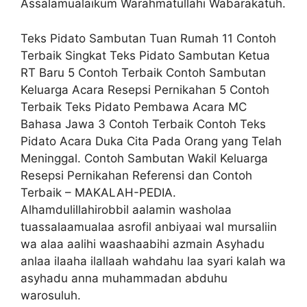
Assalamualaikum Warahmatullahi Wabarakatuh.
Teks Pidato Sambutan Tuan Rumah 11 Contoh
Terbaik Singkat Teks Pidato Sambutan Ketua
RT Baru 5 Contoh Terbaik Contoh Sambutan
Keluarga Acara Resepsi Pernikahan 5 Contoh
Terbaik Teks Pidato Pembawa Acara MC
Bahasa Jawa 3 Contoh Terbaik Contoh Teks
Pidato Acara Duka Cita Pada Orang yang Telah
Meninggal. Contoh Sambutan Wakil Keluarga
Resepsi Pernikahan Referensi dan Contoh
Terbaik – MAKALAH-PEDIA.
Alhamdulillahirobbil aalamin washolaa
tuassalaamualaa asrofil anbiyaai wal mursaliin
wa alaa aalihi waashaabihi azmain Asyhadu
anlaa ilaaha ilallaah wahdahu laa syari kalah wa
asyhadu anna muhammadan abduhu
warosuluh.