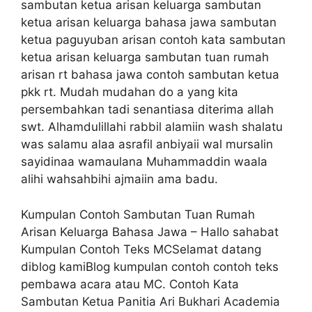
sambutan ketua arisan keluarga sambutan
ketua arisan keluarga bahasa jawa sambutan
ketua paguyuban arisan contoh kata sambutan
ketua arisan keluarga sambutan tuan rumah
arisan rt bahasa jawa contoh sambutan ketua
pkk rt. Mudah mudahan do a yang kita
persembahkan tadi senantiasa diterima allah
swt. Alhamdulillahi rabbil alamiin wash shalatu
was salamu alaa asrafil anbiyaii wal mursalin
sayidinaa wamaulana Muhammaddin waala
alihi wahsahbihi ajmaiin ama badu.
Kumpulan Contoh Sambutan Tuan Rumah
Arisan Keluarga Bahasa Jawa – Hallo sahabat
Kumpulan Contoh Teks MCSelamat datang
diblog kamiBlog kumpulan contoh contoh teks
pembawa acara atau MC. Contoh Kata
Sambutan Ketua Panitia Ari Bukhari Academia