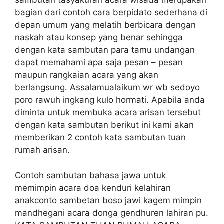
sambutan tasyakuran acara wisada merupakan
bagian dari contoh cara berpidato sederhana di
depan umum yang melatih berbicara dengan
naskah atau konsep yang benar sehingga
dengan kata sambutan para tamu undangan
dapat memahami apa saja pesan – pesan
maupun rangkaian acara yang akan
berlangsung. Assalamualaikum wr wb sedoyo
poro rawuh ingkang kulo hormati. Apabila anda
diminta untuk membuka acara arisan tersebut
dengan kata sambutan berikut ini kami akan
memberikan 2 contoh kata sambutan tuan
rumah arisan.
Contoh sambutan bahasa jawa untuk
memimpin acara doa kenduri kelahiran
anakconto sambetan boso jawi kagem mimpin
mandhegani acara donga gendhuren lahiran pu.