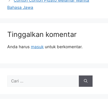
Contoh Contoh Pidato Melamar Wanita
Bahasa Jawa
Tinggalkan komentar
Anda harus
masuk
untuk berkomentar.
Cari
untuk: