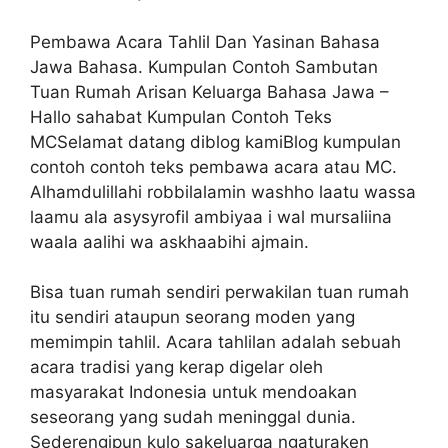
Pembawa Acara Tahlil Dan Yasinan Bahasa
Jawa Bahasa. Kumpulan Contoh Sambutan
Tuan Rumah Arisan Keluarga Bahasa Jawa –
Hallo sahabat Kumpulan Contoh Teks
MCSelamat datang diblog kamiBlog kumpulan
contoh contoh teks pembawa acara atau MC.
Alhamdulillahi robbilalamin washho laatu wassa
laamu ala asysyrofil ambiyaa i wal mursaliina
waala aalihi wa askhaabihi ajmain.
Bisa tuan rumah sendiri perwakilan tuan rumah
itu sendiri ataupun seorang moden yang
memimpin tahlil. Acara tahlilan adalah sebuah
acara tradisi yang kerap digelar oleh
masyarakat Indonesia untuk mendoakan
seseorang yang sudah meninggal dunia.
Sederengipun kulo sakeluarga ngaturaken