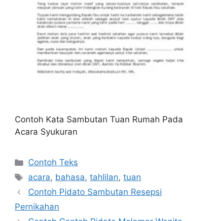
Contoh Kata Sambutan Tuan Rumah Pada
Acara Syukuran
Kategori
Contoh Teks
Tag
acara
,
bahasa
,
tahlilan
,
tuan
Contoh Pidato Sambutan Resepsi
Pernikahan