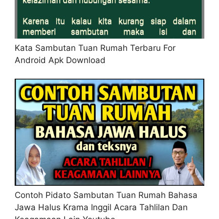
Kata Sambutan Tuan Rumah Terbaru For
Android Apk Download
Contoh Pidato Sambutan Tuan Rumah Bahasa
Jawa Halus Krama Inggil Acara Tahlilan Dan