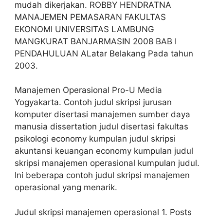
mudah dikerjakan. ROBBY HENDRATNA
MANAJEMEN PEMASARAN FAKULTAS
EKONOMI UNIVERSITAS LAMBUNG
MANGKURAT BANJARMASIN 2008 BAB I
PENDAHULUAN ALatar Belakang Pada tahun
2003.
Manajemen Operasional Pro-U Media
Yogyakarta. Contoh judul skripsi jurusan
komputer disertasi manajemen sumber daya
manusia dissertation judul disertasi fakultas
psikologi economy kumpulan judul skripsi
akuntansi keuangan economy kumpulan judul
skripsi manajemen operasional kumpulan judul.
Ini beberapa contoh judul skripsi manajemen
operasional yang menarik.
Judul skripsi manajemen operasional 1. Posts