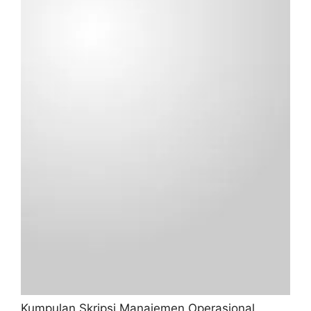
Kumpulan Skripsi Manajemen Operasional