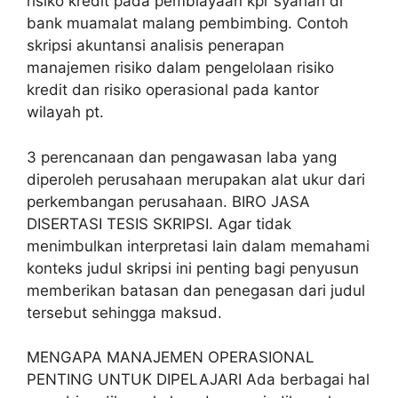
risiko kredit pada pembiayaan kpr syariah di
bank muamalat malang pembimbing. Contoh
skripsi akuntansi analisis penerapan
manajemen risiko dalam pengelolaan risiko
kredit dan risiko operasional pada kantor
wilayah pt.
3 perencanaan dan pengawasan laba yang
diperoleh perusahaan merupakan alat ukur dari
perkembangan perusahaan. BIRO JASA
DISERTASI TESIS SKRIPSI. Agar tidak
menimbulkan interpretasi lain dalam memahami
konteks judul skripsi ini penting bagi penyusun
memberikan batasan dan penegasan dari judul
tersebut sehingga maksud.
MENGAPA MANAJEMEN OPERASIONAL
PENTING UNTUK DIPELAJARI Ada berbagai hal