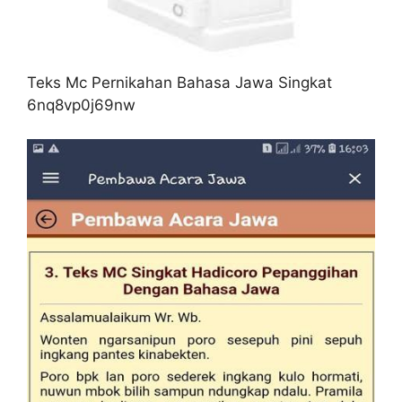
Teks Mc Pernikahan Bahasa Jawa Singkat
6nq8vp0j69nw