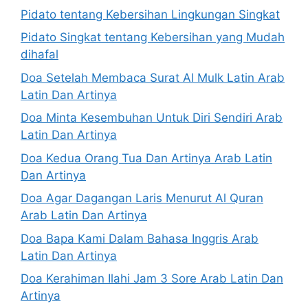
Pidato tentang Kebersihan Lingkungan Singkat
Pidato Singkat tentang Kebersihan yang Mudah
dihafal
Doa Setelah Membaca Surat Al Mulk Latin Arab
Latin Dan Artinya
Doa Minta Kesembuhan Untuk Diri Sendiri Arab
Latin Dan Artinya
Doa Kedua Orang Tua Dan Artinya Arab Latin
Dan Artinya
Doa Agar Dagangan Laris Menurut Al Quran
Arab Latin Dan Artinya
Doa Bapa Kami Dalam Bahasa Inggris Arab
Latin Dan Artinya
Doa Kerahiman Ilahi Jam 3 Sore Arab Latin Dan
Artinya