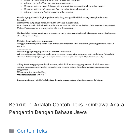
Berikut Ini Adalah Contoh Teks Pembawa Acara
Pengantin Dengan Bahasa Jawa
Kategori
Contoh Teks