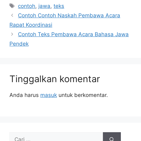
Tag
contoh
,
jawa
,
teks
Contoh Contoh Naskah Pembawa Acara
Rapat Koordinasi
Contoh Teks Pembawa Acara Bahasa Jawa
Pendek
Tinggalkan komentar
Anda harus
masuk
untuk berkomentar.
Cari