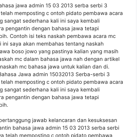
hasa jawa admin 15 03 2013 serba serbi 3
 telah memposting c ontoh pidato pembawa acara
 sangat sederhana kali ini saya kembali
a pengantin dengan bahasa jawa tetapi
bih. Contoh isi teks naskah pembawa acara mc
i ini saya akan membahas tentang naskah
wa boso jowo yang pastinya kalian yang masih
skah mc dalam bahasa jawa nah dengan artikel
 naskah mc bahasa jawa untuk kalian dan di.
Bahasa Jawa admin 15032013 Serba-serbi 3
 telah memposting c ontoh pidato pembawa acara
 sangat sederhana kali ini saya kembali
a pengantin dengan bahasa jawa tetapi
bih.
bertanggung jawab kelancaran dan kesuksesan
ntin bahasa jawa admin 15 03 2013 serba serbi
ya telah memposting c ontoh pidato pembawa