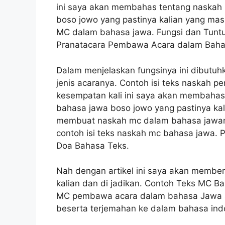
ini saya akan membahas tentang naskah
boso jowo yang pastinya kalian yang ma
MC dalam bahasa jawa. Fungsi dan Tunt
Pranatacara Pembawa Acara dalam Baha
Dalam menjelaskan fungsinya ini dibutuhk
jenis acaranya. Contoh isi teks naskah
kesempatan kali ini saya akan membaha
bahasa jawa boso jowo yang pastinya ka
membuat naskah mc dalam bahasa jawana
contoh isi teks naskah mc bahasa jawa.
Doa Bahasa Teks.
Nah dengan artikel ini saya akan member
kalian dan di jadikan. Contoh Teks MC B
MC pembawa acara dalam bahasa Jawa si
beserta terjemahan ke dalam bahasa ind