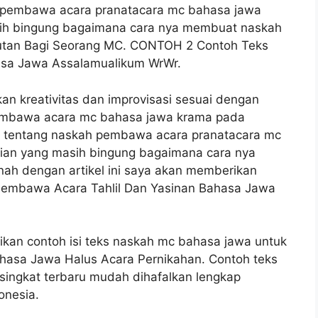
 pembawa acara pranatacara mc bahasa jawa
sih bingung bagaimana cara nya membuat naskah
utan Bagi Seorang MC. CONTOH 2 Contoh Teks
sa Jawa Assalamualikum WrWr.
an kreativitas dan improvisasi sesuai dengan
 pembawa acara mc bahasa jawa krama pada
s tentang naskah pembawa acara pranatacara mc
lian yang masih bingung bagaimana cara nya
h dengan artikel ini saya akan memberikan
 Pembawa Acara Tahlil Dan Yasinan Bahasa Jawa
ikan contoh isi teks naskah mc bahasa jawa untuk
ahasa Jawa Halus Acara Pernikahan. Contoh teks
ngkat terbaru mudah dihafalkan lengkap
onesia.