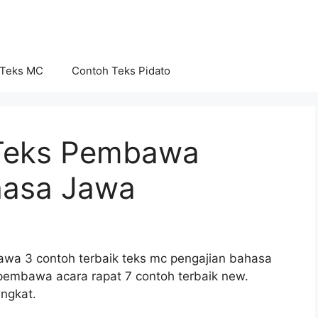
 Teks MC
Contoh Teks Pidato
Teks Pembawa
hasa Jawa
wa 3 contoh terbaik teks mc pengajian bahasa
pembawa acara rapat 7 contoh terbaik new.
ngkat.