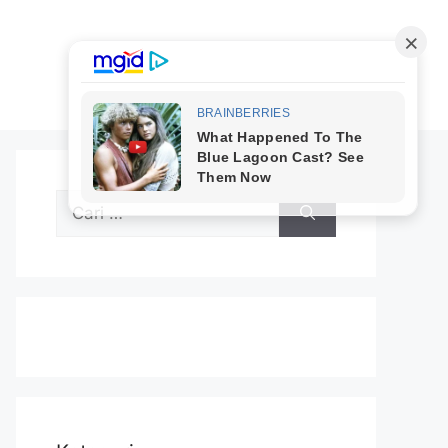
Cari
untuk: