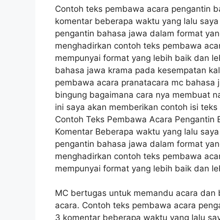
Contoh teks pembawa acara pengantin ba
komentar beberapa waktu yang lalu saya
pengantin bahasa jawa dalam format yang
menghadirkan contoh teks pembawa acar
mempunyai format yang lebih baik dan le
bahasa jawa krama pada kesempatan kal
pembawa acara pranatacara mc bahasa ja
bingung bagaimana cara nya membuat na
ini saya akan memberikan contoh isi teks
Contoh Teks Pembawa Acara Pengantin 
Komentar Beberapa waktu yang lalu saya
pengantin bahasa jawa dalam format yang
menghadirkan contoh teks pembawa acar
mempunyai format yang lebih baik dan le
MC bertugas untuk memandu acara dan 
acara. Contoh teks pembawa acara penga
3 komentar beberapa waktu yang lalu sa