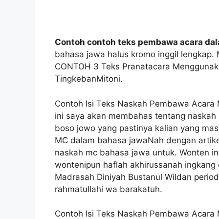
Contoh contoh teks pembawa acara da
bahasa jawa halus kromo inggil lengkap. 
CONTOH 3 Teks Pranatacara Menggunak
TingkebanMitoni.
Contoh Isi Teks Naskah Pembawa Acara 
ini saya akan membahas tentang naskah
boso jowo yang pastinya kalian yang ma
MC dalam bahasa jawaNah dengan artikel 
naskah mc bahasa jawa untuk. Wonten i
wontenipun haflah akhirussanah ingkang
Madrasah Diniyah Bustanul Wildan peri
rahmatullahi wa barakatuh.
Contoh Isi Teks Naskah Pembawa Acara 