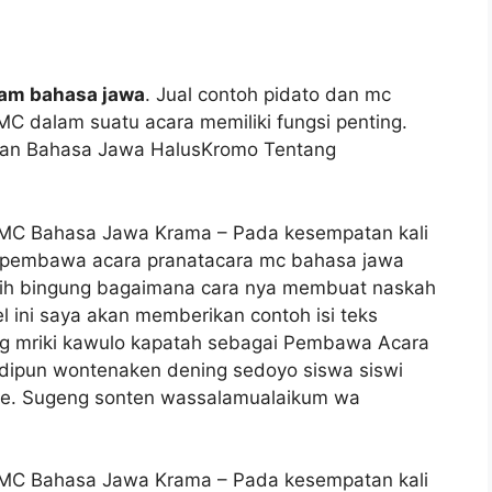
lam bahasa jawa
. Jual contoh pidato dan mc
MC dalam suatu acara memiliki fungsi penting.
an Bahasa Jawa HalusKromo Tentang
MC Bahasa Jawa Krama – Pada kesempatan kali
 pembawa acara pranatacara mc bahasa jawa
sih bingung bagaimana cara nya membuat naskah
ini saya akan memberikan contoh isi teks
ng mriki kawulo kapatah sebagai Pembawa Acara
 dipun wontenaken dening sedoyo siswa siswi
ode. Sugeng sonten wassalamualaikum wa
MC Bahasa Jawa Krama – Pada kesempatan kali