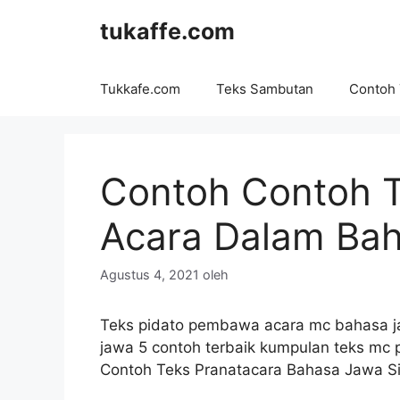
Langsung
tukaffe.com
ke
isi
Tukkafe.com
Teks Sambutan
Contoh
Contoh Contoh 
Acara Dalam Ba
Agustus 4, 2021
oleh
Teks pidato pembawa acara mc bahasa ja
jawa 5 contoh terbaik kumpulan teks mc 
Contoh Teks Pranatacara Bahasa Jawa Si