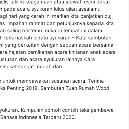
elis taklim keagamaan atau jadwal resmi dapat
 pada acara syukuran lulus ujian assalamu
i hari yang cerah ini marilah kita panjatkan puji
as limpahan rahmat dan petunjuknya kepada kita
dan saling bertemu muka di tempat ini dalam
h teks naskah pidato syukuran – Kata sambutan
mi yang berkaitan dengan sebuah acara bersama
cara hajatan pernikahan acara khitanan anak acara
gustusan dan acara syukuran lainnya Cara
singkat sangat mudah dan.
ap untuk membawakan susunan acara. Terima
Teks Penting 2019. Sambutan Tuan Rumah Wood
syukuran. Kumpulan contoh contoh teks pembawa
 Bahasa Indonesia Terbaru 2020.