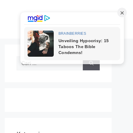
Cari
untuk: