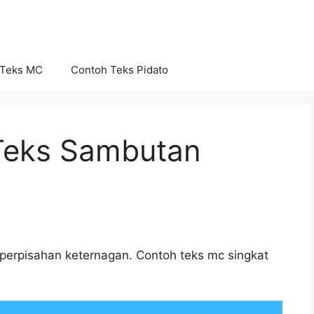
 Teks MC
Contoh Teks Pidato
Teks Sambutan
perpisahan keternagan. Contoh teks mc singkat