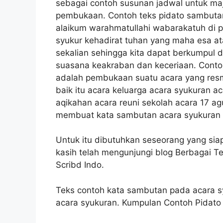
sebagai contoh susunan jadwal untuk maj
pembukaan. Contoh teks pidato sambutan
alaikum warahmatullahi wabarakatuh di pag
syukur kehadirat tuhan yang maha esa at
sekalian sehingga kita dapat berkumpul 
suasana keakraban dan keceriaan. Conto
adalah pembukaan suatu acara yang res
baik itu acara keluarga acara syukuran a
aqikahan acara reuni sekolah acara 17 a
membuat kata sambutan acara syukuran 
Untuk itu dibutuhkan seseorang yang si
kasih telah mengunjungi blog Berbagai 
Scribd Indo.
Teks contoh kata sambutan pada acara 
acara syukuran. Kumpulan Contoh Pidato