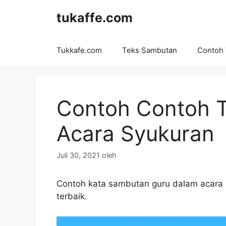
Langsung
tukaffe.com
ke
isi
Tukkafe.com
Teks Sambutan
Contoh
Contoh Contoh 
Acara Syukuran
Juli 30, 2021
oleh
Contoh kata sambutan guru dalam acara 
terbaik.