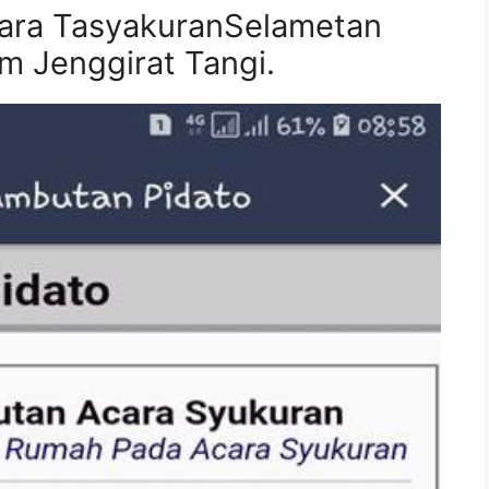
ra TasyakuranSelametan
m Jenggirat Tangi.