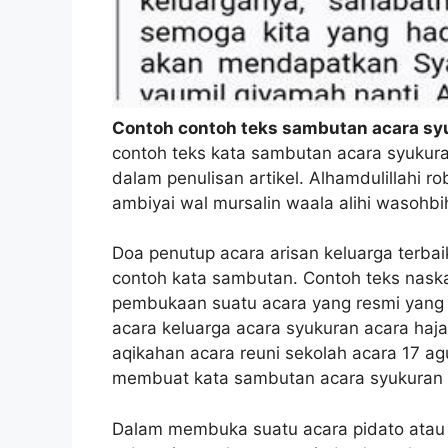
Contoh contoh teks sambutan acara sy
contoh teks kata sambutan acara syukur
dalam penulisan artikel. Alhamdulillahi r
ambiyai wal mursalin waala alihi wasohb
Doa penutup acara arisan keluarga terba
contoh kata sambutan. Contoh teks nask
pembukaan suatu acara yang resmi yang 
acara keluarga acara syukuran acara haj
aqikahan acara reuni sekolah acara 17 ag
membuat kata sambutan acara syukuran 
Dalam membuka suatu acara pidato atau 