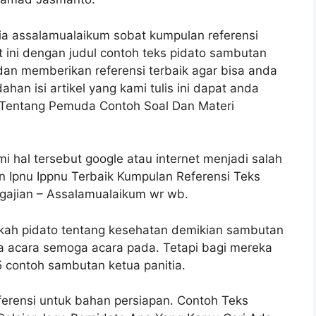
ia assalamualaikum sobat kumpulan referensi
at ini dengan judul contoh teks pidato sambutan
dan memberikan referensi terbaik agar bisa anda
an isi artikel yang kami tulis ini dapat anda
 Tentang Pemuda Contoh Soal Dan Materi
 hal tersebut google atau internet menjadi salah
n Ipnu Ippnu Terbaik Kumpulan Referensi Teks
gajian – Assalamualaikum wr wb.
kah pidato tentang kesehatan demikian sambutan
a acara semoga acara pada. Tetapi bagi mereka
5 contoh sambutan ketua panitia.
ferensi untuk bahan persiapan. Contoh Teks