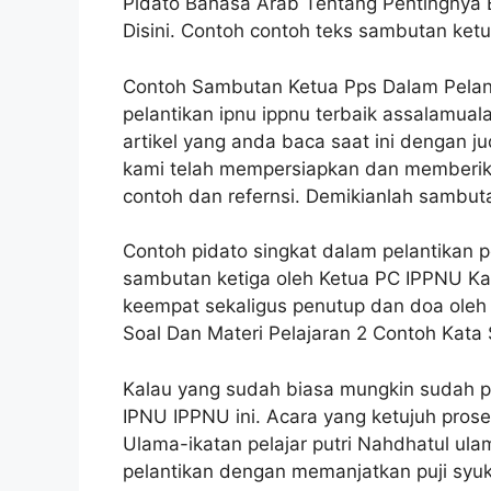
Pidato Bahasa Arab Tentang Pentingnya 
Disini. Contoh contoh teks sambutan ketua
Contoh Sambutan Ketua Pps Dalam Pelant
pelantikan ipnu ippnu terbaik assalamual
artikel yang anda baca saat ini dengan ju
kami telah mempersiapkan dan memberikan
contoh dan refernsi. Demikianlah sambut
Contoh pidato singkat dalam pelantikan p
sambutan ketiga oleh Ketua PC IPPNU K
keempat sekaligus penutup dan doa oleh
Soal Dan Materi Pelajaran 2 Contoh Kat
Kalau yang sudah biasa mungkin sudah p
IPNU IPPNU ini. Acara yang ketujuh prose
Ulama-ikatan pelajar putri Nahdhatul ul
pelantikan dengan memanjatkan puji syu