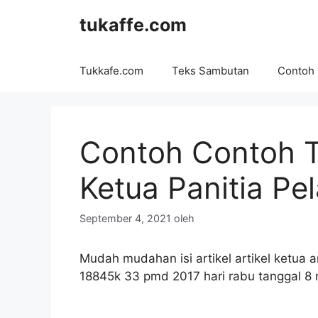
Langsung
tukaffe.com
ke
isi
Tukkafe.com
Teks Sambutan
Contoh
Contoh Contoh 
Ketua Panitia Pe
September 4, 2021
oleh
Mudah mudahan isi artikel artikel ketua ar
18845k 33 pmd 2017 hari rabu tanggal 8