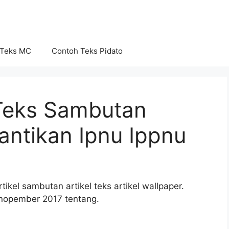
 Teks MC
Contoh Teks Pidato
Teks Sambutan
lantikan Ipnu Ippnu
tikel sambutan artikel teks artikel wallpaper.
 nopember 2017 tentang.