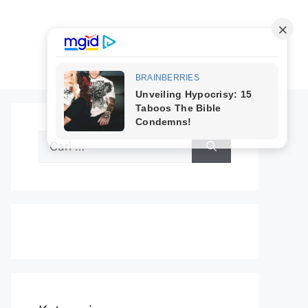
Cari
untuk: