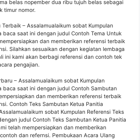
 lima belas nopember dua ribu tujuh belas sebagai
k timur nomor.
u Terbaik – Assalamualaikum sobat Kumpulan
da baca saat ini dengan judul Contoh Tema Untuk
h mempersiapkan dan memberikan referensi terbaik
rnsi. Silahkan sesuaikan dengan kegiatan lembaga
i ini kami akan berbagi referensi dan contoh tek
cara pengajian.
rbaru – Assalamualaikum sobat Kumpulan
da baca saat ini dengan judul Contoh Sambutan
mempersiapkan dan memberikan referensi terbaik
rnsi. Contoh Teks Sambutan Ketua Panitia
– Assalamualaikum sobat Kumpulan Referensi Teks
i dengan judul Contoh Teks Sambutan Ketua Panitia
kami telah mempersiapkan dan memberikan
n contoh dan refernsi. Pembukaan Acara Ulang