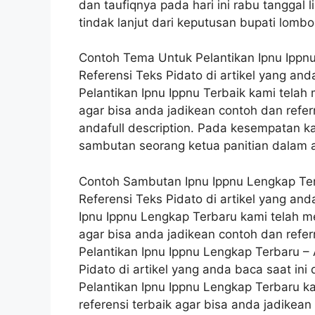
dan taufiqnya pada hari ini rabu tanggal
tindak lanjut dari keputusan bupati lombo
Contoh Tema Untuk Pelantikan Ipnu Ippn
Referensi Teks Pidato di artikel yang an
Pelantikan Ipnu Ippnu Terbaik kami tela
agar bisa anda jadikean contoh dan refe
andafull description. Pada kesempatan kal
sambutan seorang ketua panitian dalam a
Contoh Sambutan Ipnu Ippnu Lengkap Te
Referensi Teks Pidato di artikel yang an
Ipnu Ippnu Lengkap Terbaru kami telah 
agar bisa anda jadikean contoh dan refe
Pelantikan Ipnu Ippnu Lengkap Terbaru 
Pidato di artikel yang anda baca saat in
Pelantikan Ipnu Ippnu Lengkap Terbaru 
referensi terbaik agar bisa anda jadikea