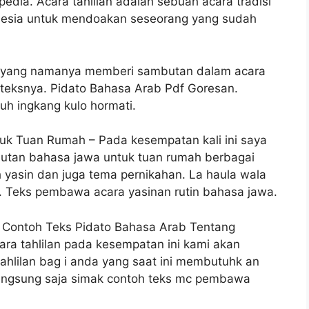
edia. Acara tahlilan adalah sebuah acara tradisi
onesia untuk mendoakan seseorang yang sudah
ti yang namanya memberi sambutan dalam acara
teksnya. Pidato Bahasa Arab Pdf Goresan.
h ingkang kulo hormati.
k Tuan Rumah – Pada kesempatan kali ini saya
tan bahasa jawa untuk tuan rumah berbagai
yasin dan juga tema pernikahan. La haula wala
adu. Teks pembawa acara yasinan rutin bahasa jawa.
 Contoh Teks Pidato Bahasa Arab Tentang
ra tahlilan pada kesempatan ini kami akan
hlilan bag i anda yang saat ini membutuhk an
 langsung saja simak contoh teks mc pembawa