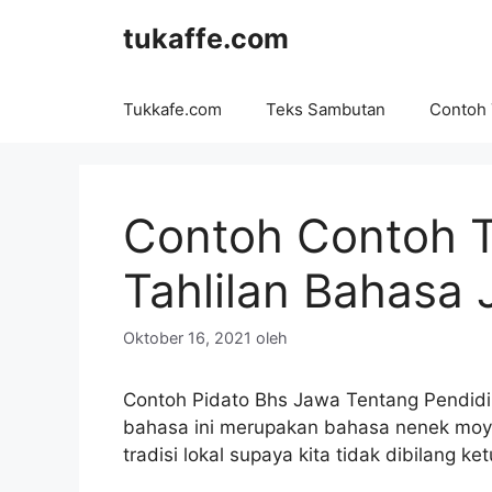
Langsung
tukaffe.com
ke
isi
Tukkafe.com
Teks Sambutan
Contoh
Contoh Contoh 
Tahlilan Bahasa
Oktober 16, 2021
oleh
Contoh Pidato Bhs Jawa Tentang Pendidik
bahasa ini merupakan bahasa nenek moya
tradisi lokal supaya kita tidak dibilang k