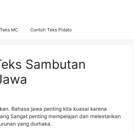
 Teks MC
Contoh Teks Pidato
Teks Sambutan
 Jawa
an. Bahasa jawa penting kita kuasai karena
ng Sangat penting mempelajari dan melestarikan
eturunan yang durhaka.