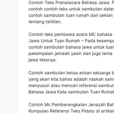
Contoh Teks Pranatacara Bahasa Jawa. P
contoh contoh teks untuk sambutan dal
contoh sambutan tuan rumah dari sekian b
tentang tahlilan.
Contoh teks pembawa acara MC bahasa 
Jawa Untuk Tuan Rumah – Pada kesempat
contoh sambutan bahasa jawa untuk tua
pakempalan jamaah yasin dan juga tema 
jawa teksnya.
Contoh sambutan ketua arisan keluarga b
yang akan kita bahas adalah naskah sam
menyusun atau mencari referensi sambuta
Bahasa Jawa Kata sambutan Tuan Rumah 
Contoh Mc Pemberangkatan Jenazah Bah
Kumpulan Referensi Teks Pidato di artike