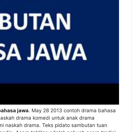
bahasa jawa
. May 28 2013 contoh drama bahasa
h naskah drama komedi untuk anak drama
ni naskah drama. Teks pidato sambutan tuan