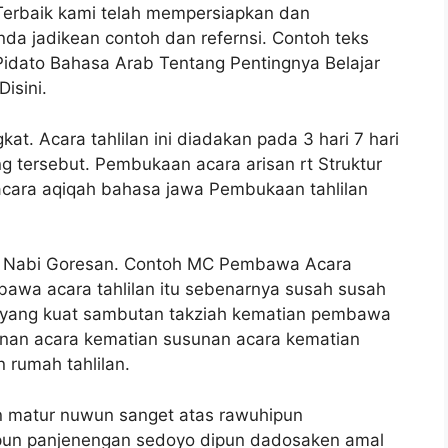
erbaik kami telah mempersiapkan dan
nda jadikean contoh dan refernsi. Contoh teks
idato Bahasa Arab Tentang Pentingnya Belajar
isini.
at. Acara tahlilan ini diadakan pada 3 hari 7 hari
g tersebut. Pembukaan acara arisan rt Struktur
 acara aqiqah bahasa jawa Pembukaan tahlilan
d Nabi Goresan. Contoh MC Pembawa Acara
awa acara tahlilan itu sebenarnya susah susah
l yang kuat sambutan takziah kematian pembawa
nan acara kematian susunan acara kematian
 rumah tahlilan.
n matur nuwun sanget atas rawuhipun
pun panjenengan sedoyo dipun dadosaken amal