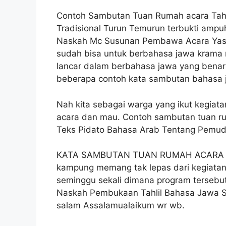
Contoh Sambutan Tuan Rumah acara Tahl
Tradisional Turun Temurun terbukti amp
Naskah Mc Susunan Pembawa Acara Yasina
sudah bisa untuk berbahasa jawa krama
lancar dalam berbahasa jawa yang benar 
beberapa contoh kata sambutan bahasa 
Nah kita sebagai warga yang ikut kegiat
acara dan mau. Contoh sambutan tuan ru
Teks Pidato Bahasa Arab Tentang Pemuda
KATA SAMBUTAN TUAN RUMAH ACARA TAH
kampung memang tak lepas dari kegiatan
seminggu sekali dimana program tersebut
Naskah Pembukaan Tahlil Bahasa Jawa 
salam Assalamualaikum wr wb.