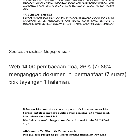
Source:
maxsilecz.blogspot.com
Web 14.00 pembacaan doa; 86% (7) 86%
menganggap dokumen ini bermanfaat (7 suara)
55k tayangan 1 halaman.