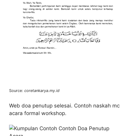
Source:
coretankarya.my.id
Web doa penutup selesai. Contoh naskah mc
acara formal workshop.