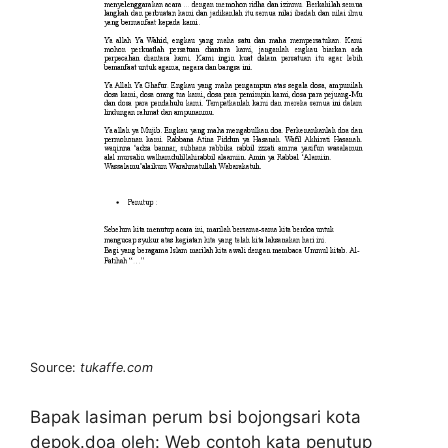
Source:
tukaffe.com
Bapak lasiman perum bsi bojongsari kota
depok.doa oleh: Web contoh kata penutup