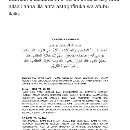
allaa ilaaha illa anta astaghfiruka wa atubu
ilaika.