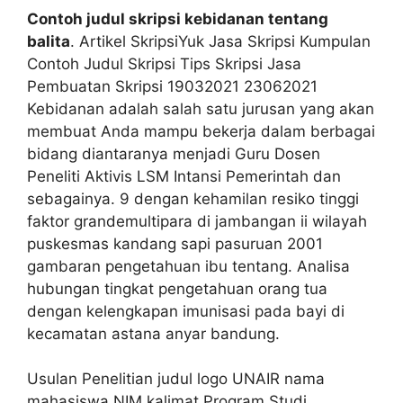
Contoh judul skripsi kebidanan tentang
balita
. Artikel SkripsiYuk Jasa Skripsi Kumpulan
Contoh Judul Skripsi Tips Skripsi Jasa
Pembuatan Skripsi 19032021 23062021
Kebidanan adalah salah satu jurusan yang akan
membuat Anda mampu bekerja dalam berbagai
bidang diantaranya menjadi Guru Dosen
Peneliti Aktivis LSM Intansi Pemerintah dan
sebagainya. 9 dengan kehamilan resiko tinggi
faktor grandemultipara di jambangan ii wilayah
puskesmas kandang sapi pasuruan 2001
gambaran pengetahuan ibu tentang. Analisa
hubungan tingkat pengetahuan orang tua
dengan kelengkapan imunisasi pada bayi di
kecamatan astana anyar bandung.
Usulan Penelitian judul logo UNAIR nama
mahasiswa NIM kalimat Program Studi