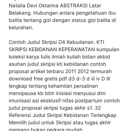
Natalia Devi Oktarina ABSTRAKSI Latar
Belakang. Hubungan antara pengetahuan ibu
balita tentang gizi dengan status gizi balita di
kelurahan.
Contoh Judul Skripsi D4 Kebudanan. KTI
SKRIPSI KEBIDANAN KEPERAWATAN kumpulan
koleksi karya tulis ilmiah kuliah bidan akbid
asuhan judul skripsi kti kebidanan contoh
proposal artikel terbaru 2011 2012 termurah
download free gratis pdf d3 d-3 d iii iv D III
lengkap tentang kehamilan persalinan
menopause kb bblr inisiasi menyusui dini
imunisasi asi eksklusif nifas postpartum contoh
judul proposal skripsi tugas akhir s1. 32
Referensi Judul Skripsi Kebidanan Terlengkap
Memilih judul untuk Skripsi atau tugas akhir
memang bukan perkara mudah.