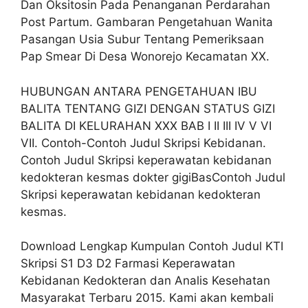
Dan Oksitosin Pada Penanganan Perdarahan
Post Partum. Gambaran Pengetahuan Wanita
Pasangan Usia Subur Tentang Pemeriksaan
Pap Smear Di Desa Wonorejo Kecamatan XX.
HUBUNGAN ANTARA PENGETAHUAN IBU
BALITA TENTANG GIZI DENGAN STATUS GIZI
BALITA DI KELURAHAN XXX BAB I II III IV V VI
VII. Contoh-Contoh Judul Skripsi Kebidanan.
Contoh Judul Skripsi keperawatan kebidanan
kedokteran kesmas dokter gigiBasContoh Judul
Skripsi keperawatan kebidanan kedokteran
kesmas.
Download Lengkap Kumpulan Contoh Judul KTI
Skripsi S1 D3 D2 Farmasi Keperawatan
Kebidanan Kedokteran dan Analis Kesehatan
Masyarakat Terbaru 2015. Kami akan kembali