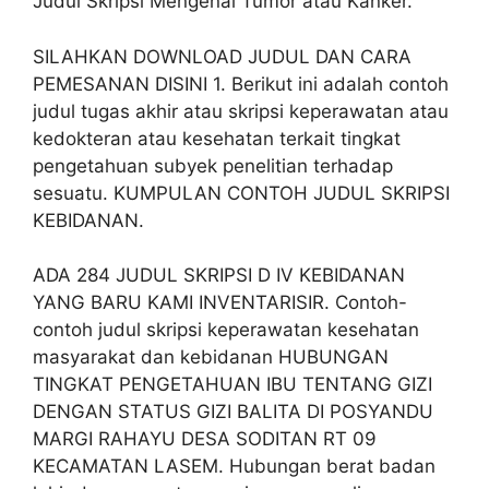
Judul Skripsi Mengenai Tumor atau Kanker.
SILAHKAN DOWNLOAD JUDUL DAN CARA
PEMESANAN DISINI 1. Berikut ini adalah contoh
judul tugas akhir atau skripsi keperawatan atau
kedokteran atau kesehatan terkait tingkat
pengetahuan subyek penelitian terhadap
sesuatu. KUMPULAN CONTOH JUDUL SKRIPSI
KEBIDANAN.
ADA 284 JUDUL SKRIPSI D IV KEBIDANAN
YANG BARU KAMI INVENTARISIR. Contoh-
contoh judul skripsi keperawatan kesehatan
masyarakat dan kebidanan HUBUNGAN
TINGKAT PENGETAHUAN IBU TENTANG GIZI
DENGAN STATUS GIZI BALITA DI POSYANDU
MARGI RAHAYU DESA SODITAN RT 09
KECAMATAN LASEM. Hubungan berat badan