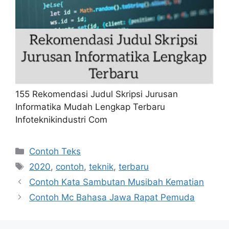
155 Rekomendasi Judul Skripsi Jurusan
Informatika Mudah Lengkap Terbaru
Infoteknikindustri Com
Kategori
Contoh Teks
Tag
2020
,
contoh
,
teknik
,
terbaru
Contoh Kata Sambutan Musibah Kematian
Contoh Mc Bahasa Jawa Rapat Pemuda