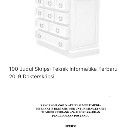
100 Judul Skripsi Teknik Informatika Terbaru
2019 Dokterskripsi