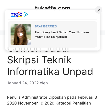
Langsung
tukaffe.com
ke
isi
Menu
Contoh Judul
Skripsi Teknik
Informatika Unpad
Januari 24, 2022
oleh
Penulis Administrator Diposkan pada Februari 3
2020 November 19 2020 Kategori Penelitian