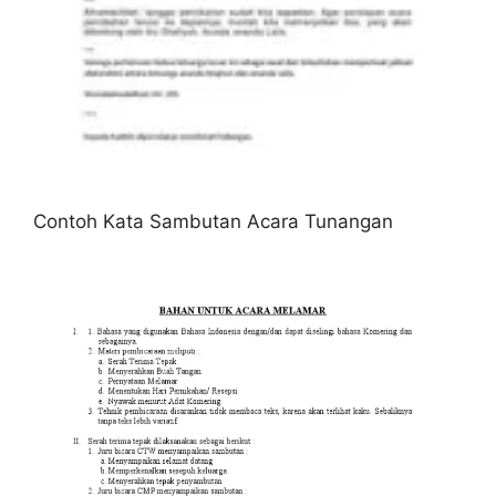
Contoh Kata Sambutan Acara Tunangan