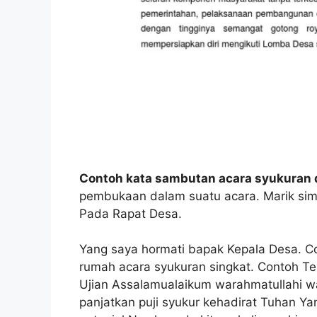
Contoh kata sambutan acara syukuran 
pembukaan dalam suatu acara. Marik si
Pada Rapat Desa.
Yang saya hormati bapak Kepala Desa. C
rumah acara syukuran singkat. Contoh T
Ujian Assalamualaikum warahmatullahi wab
panjatkan puji syukur kehadirat Tuhan Y