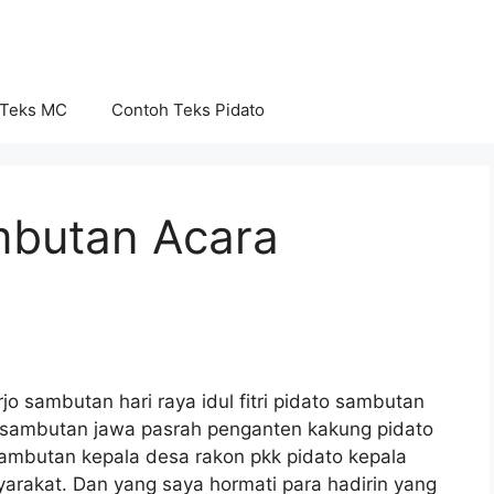
 Teks MC
Contoh Teks Pidato
mbutan Acara
 sambutan hari raya idul fitri pidato sambutan
o sambutan jawa pasrah penganten kakung pidato
ambutan kepala desa rakon pkk pidato kepala
rakat. Dan yang saya hormati para hadirin yang