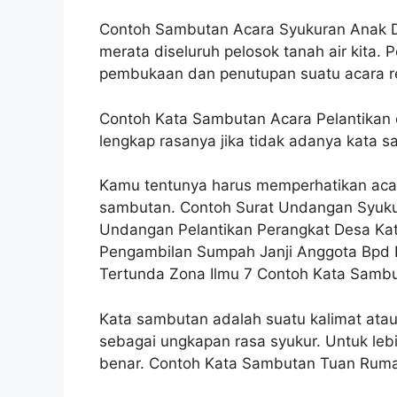
Contoh Sambutan Acara Syukuran Anak D
merata diseluruh pelosok tanah air kita.
pembukaan dan penutupan suatu acara r
Contoh Kata Sambutan Acara Pelantikan 
lengkap rasanya jika tidak adanya kata s
Kamu tentunya harus memperhatikan acara
sambutan. Contoh Surat Undangan Syuku
Undangan Pelantikan Perangkat Desa Ka
Pengambilan Sumpah Janji Anggota Bpd P
Tertunda Zona Ilmu 7 Contoh Kata Sambu
Kata sambutan adalah suatu kalimat atau
sebagai ungkapan rasa syukur. Untuk leb
benar. Contoh Kata Sambutan Tuan Ruma