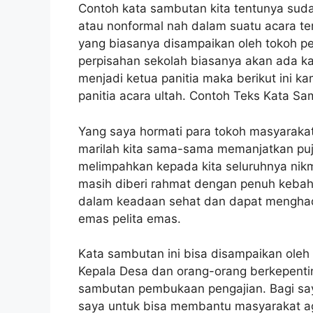
Contoh kata sambutan kita tentunya suda
atau nonformal nah dalam suatu acara ter
yang biasanya disampaikan oleh tokoh pe
perpisahan sekolah biasanya akan ada ka
menjadi ketua panitia maka berikut ini 
panitia acara ultah. Contoh Teks Kata Sa
Yang saya hormati para tokoh masyaraka
marilah kita sama-sama memanjatkan puji
melimpahkan kepada kita seluruhnya nikma
masih diberi rahmat dengan penuh keba
dalam keadaan sehat dan dapat menghad
emas pelita emas.
Kata sambutan ini bisa disampaikan oleh
Kepala Desa dan orang-orang berkepenti
sambutan pembukaan pengajian. Bagi say
saya untuk bisa membantu masyarakat agar