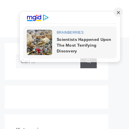
Cari
untuk: