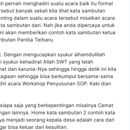
h pernah menghadiri suatu acara baik itu formal
sebut banyak sekali kita lihat kata sambutan
nting dalam suatu acara tersebut misalkan acara
ta sambutan dari. Nah jika anda dipercaya untuk
kami akan memberikan contoh kata sambutan ketua
mbutan Panitia Terbaru.
t. Dengan mengucapkan syukur alhamdulillah
 syukur kehadirat Allah SWT yang telah
t dan karunia-Nya sehingga hingga detik ini kita
hagiaan sehingga bisa berkumpul bersama-sama
iri acara Workshop Penyusunan SOP. Kaki dian
 siapa saja yang berkepentingan misalnya Camat
ngan lainnya. Home kata sambutan 2 contoh kata
a menjadi seorang kepala desa adalah cara dari
 bisa keluar dari kesulitan.