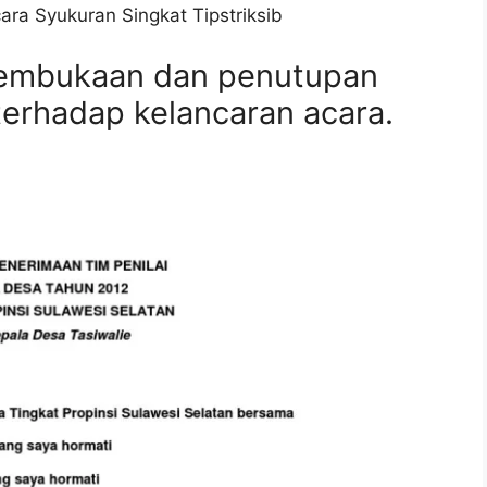
ra Syukuran Singkat Tipstriksib
pembukaan dan penutupan
terhadap kelancaran acara.