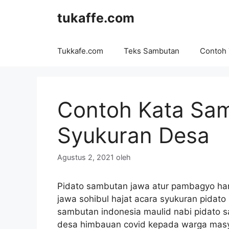
Langsung
tukaffe.com
ke
isi
Tukkafe.com
Teks Sambutan
Contoh
Contoh Kata Sa
Syukuran Desa
Agustus 2, 2021
oleh
Pidato sambutan jawa atur pambagyo harjo
jawa sohibul hajat acara syukuran pidat
sambutan indonesia maulid nabi pidato s
desa himbauan covid kepada warga masya