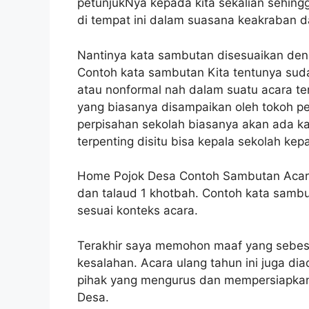
petunjukNya kepada kita sekalian sehing
di tempat ini dalam suasana keakraban d
Nantinya kata sambutan disesuaikan den
Contoh kata sambutan Kita tentunya suda
atau nonformal nah dalam suatu acara ter
yang biasanya disampaikan oleh tokoh pe
perpisahan sekolah biasanya akan ada ka
terpenting disitu bisa kepala sekolah kep
Home Pojok Desa Contoh Sambutan Acara
dan talaud 1 khotbah. Contoh kata sambu
sesuai konteks acara.
Terakhir saya memohon maaf yang sebesa
kesalahan. Acara ulang tahun ini juga d
pihak yang mengurus dan mempersiapkan 
Desa.