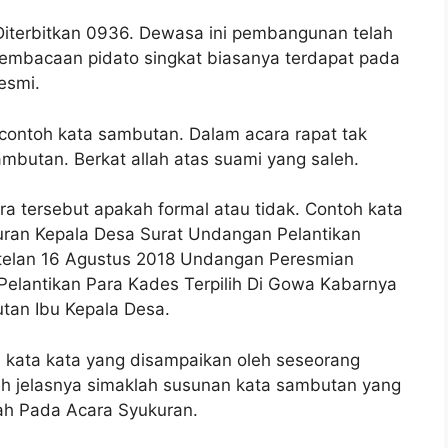
iterbitkan 0936. Dewasa ini pembangunan telah
 Pembacaan pidato singkat biasanya terdapat pada
esmi.
contoh kata sambutan. Dalam acara rapat tak
ambutan. Berkat allah atas suami yang saleh.
 tersebut apakah formal atau tidak. Contoh kata
ran Kepala Desa Surat Undangan Pelantikan
telan 16 Agustus 2018 Undangan Peresmian
elantikan Para Kades Terpilih Di Gowa Kabarnya
tan Ibu Kepala Desa.
 kata kata yang disampaikan oleh seseorang
ih jelasnya simaklah susunan kata sambutan yang
h Pada Acara Syukuran.