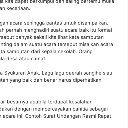
ga kita dapat berkumpul dan saling bertemu muka
an keceriaan.
gan acara sehingga pantas untuk disampaikan.
h pernah menghadiri suatu acara baik itu formal
sebut banyak sekali kita lihat kata sambutan
nting dalam suatu acara tersebut misalkan acara
ta sambutan dari kepala sekolah. Orang
ala desa atau camat.
 Syukuran Anak. Lagu lagu daerah sangihe siau
tan yang baik dan benar harus diperhatikan
r-besarnya apabila terdapat kesalahan-
iadakan dengan mempercayakan panitia sebagai
acara ini. Contoh Surat Undangan Resmi Rapat