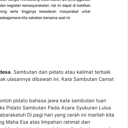
desa
. Sambutan dan pidato atau kalimat terbaik
mak ulasannya dibawah ini. Kata Sambutan Camat
ontoh pidato bahasa jawa kata sambutan tuan
eks Pidato Sambutan Pada Acara Syukuran Lulus
arakatuh Di pagi hari yang cerah ini marilah kita
ang Maha Esa atas limpahan rahmat dan