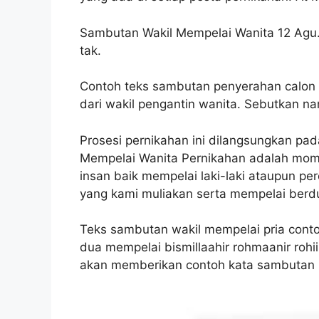
Sambutan Wakil Mempelai Wanita 12 Agu. 
tak.
Contoh teks sambutan penyerahan calon 
dari wakil pengantin wanita. Sebutkan na
Prosesi pernikahan ini dilangsungkan pa
Mempelai Wanita Pernikahan adalah mom
insan baik mempelai laki-laki ataupun p
yang kami muliakan serta mempelai berdu
Teks sambutan wakil mempelai pria conto
dua mempelai bismillaahir rohmaanir rohii
akan memberikan contoh kata sambutan pe