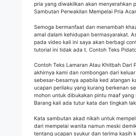
pria yang diwakilkan akan menyerahkan p
Sambutan Perwakilan Mempelai Pria Acar
Semoga bermanfaat dan menambah khazan
amal dalam kehidupan bermasyarakat. A
pada video kali ini saya akan berbagi co
tutorial ini tidak ada t. Contoh Teks Pida
Contoh Teks Lamaran Atau Khitbah Dari 
akhirnya kami dan rombongan dari keluar
sebesar-besarnya apabila ked atangan 
ucapan perilaku yang kurang berkenan se
mohon untuk dibukakan pintu maaf yang 
Barang kali ada tutur kata dan tingkah l
Kata sambutan akad nikah untuk mempel
dari mempelai wanita namun meski demiki
tentang ucapan syukur dan terima kasih