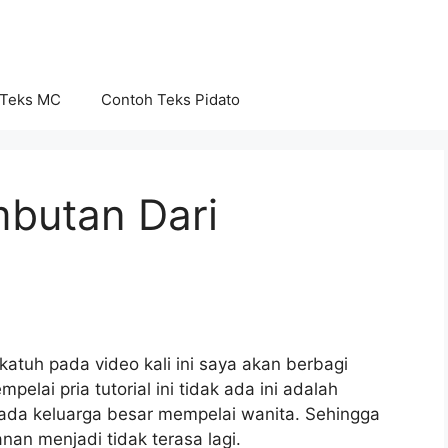
 Teks MC
Contoh Teks Pidato
butan Dari
tuh pada video kali ini saya akan berbagi
elai pria tutorial ini tidak ada ini adalah
da keluarga besar mempelai wanita. Sehingga
nan menjadi tidak terasa lagi.