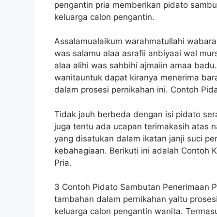
pengantin pria memberikan pidato sambu
keluarga calon pengantin.
Assalamualaikum warahmatullahi wabaraka
was salamu alaa asrafii anbiyaai wal m
alaa alihi was sahbihi ajmaiin amaa bad
wanitauntuk dapat kiranya menerima bar
dalam prosesi pernikahan ini. Contoh Pi
Tidak jauh berbeda dengan isi pidato se
juga tentu ada ucapan terimakasih atas n
yang disatukan dalam ikatan janji suci p
kebahagiaan. Berikuti ini adalah Contoh
Pria.
3 Contoh Pidato Sambutan Penerimaan Pe
tambahan dalam pernikahan yaitu prosesi
keluarga calon pengantin wanita. Termasu