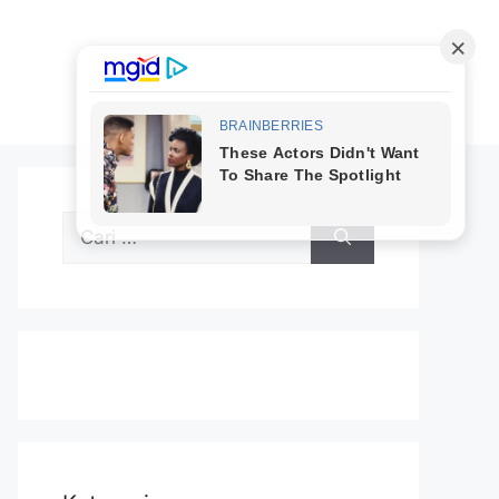
Cari
untuk: