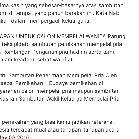
rima kasih yang sebesar-besarnya atas sambutan
ami di tempat yang penuh barakah ini. Kata Nabi
alian dalam mempergauli keluargaku.
RAN UNTUK CALON MEMPELAI WANITA Parung
 teks pidato sambutan pernikahan mempelai pria
 Rombingan Pengantin pria hadirin serta tamu
dalam keadaan sehat walafiat.
Yth. Sambutan Penerimaan Mem pelai Pria Oleh
sepsi Pernikahan – Budaya pernikahan di
enyerahan calon mempelai pria maupun sambutan
 Naskah Sambutan Wakil Keluarga Mempelai Pria
 pernikahan yang bisa kamu jadikan referensi.
sia terdapat ritual atau tahapan-tahapan acara
May 03 2016.