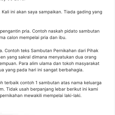
Kali ini akan saya sampaikan. Tiada gading yang
pengantin pria. Contoh naskah pidato sambutan
ma calon mempelai pria dan ibu.
da. Contoh teks Sambutan Pernikahan dari Pihak
en yang sakral dimana menyatukan dua orang
erempuan. Para alim ulama dan tokoh masyarakat
a yang pada hari ini sangat berbahagia.
h terbaik contoh 1 sambutan atas nama keluarga
m. Tidak usah berpanjang lebar berikut ini kami
rnikahan mewakili mempelai laki-laki.