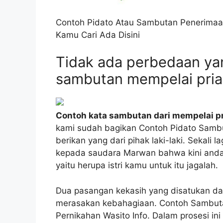
Contoh Pidato Atau Sambutan Penerimaa
Kamu Cari Ada Disini
Tidak ada perbedaan yan
sambutan mempelai pria d
Contoh kata sambutan dari mempelai pr
kami sudah bagikan Contoh Pidato Sambu
berikan yang dari pihak laki-laki. Sekal
kepada saudara Marwan bahwa kini anda
yaitu herupa istri kamu untuk itu jagalah.
Dua pasangan kekasih yang disatukan dala
merasakan kebahagiaan. Contoh Sambuta
Pernikahan Wasito Info. Dalam prosesi ini