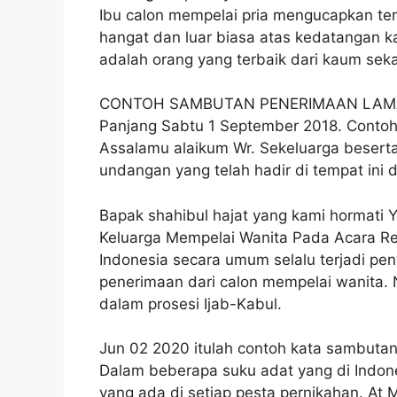
Ibu calon mempelai pria mengucapkan te
hangat dan luar biasa atas kedatangan k
adalah orang yang terbaik dari kaum sek
CONTOH SAMBUTAN PENERIMAAN LAMA
Panjang Sabtu 1 September 2018. Contoh
Assalamu alaikum Wr. Sekeluarga beserta
undangan yang telah hadir di tempat ini 
Bapak shahibul hajat yang kami hormati 
Keluarga Mempelai Wanita Pada Acara Re
Indonesia secara umum selalu terjadi p
penerimaan dari calon mempelai wanita.
dalam prosesi Ijab-Kabul.
Jun 02 2020 itulah contoh kata sambutan
Dalam beberapa suku adat yang di Indone
yang ada di setiap pesta pernikahan. At 