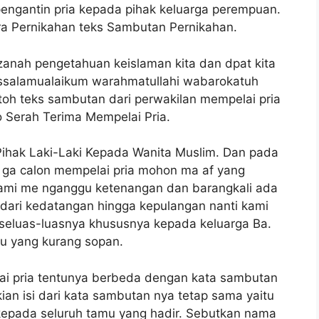
engantin pria kepada pihak keluarga perempuan.
a Pernikahan teks Sambutan Pernikahan.
ah pengetahuan keislaman kita dan dpat kita
ssalamualaikum warahmatullahi wabarokatuh
ntoh teks sambutan dari perwakilan mempelai pria
to Serah Terima Mempelai Pria.
Pihak Laki-Laki Kepada Wanita Muslim. Dan pada
 ga calon mempelai pria mohon ma af yang
kami me nganggu ketenangan dan barangkali ada
dari kedatangan hingga kepulangan nanti kami
seluas-luasnya khususnya kepada keluarga Ba.
aku yang kurang sopan.
ai pria tentunya berbeda dengan kata sambutan
an isi dari kata sambutan nya tetap sama yaitu
 kepada seluruh tamu yang hadir. Sebutkan nama