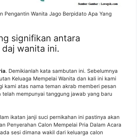
n Pengantin Wanita Jago Berpidato Apa Yang
g signifikan antara
aj wanita ini.
ia
. Demikianlah kata sambutan ini. Sebelumnya
tan Keluaga Mempelai Wanita dan kali ini kami
i lagi kami atas nama teman akrab memberi pesan
 telah mempunyai tanggung jawab yang baru
m ikatan janji suci pernikahan ini pastinya akan
n Penyerahan Calon Mempelai Pria Dalam Acara
 ada sesi dimana wakil dari keluarga calon