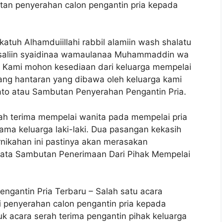
tan penyerahan calon pengantin pria kepada
tuh Alhamduiillahi rabbil alamiin wash shalatu
ursaliin syaidinaa wamaulanaa Muhammaddin wa
u. Kami mohon kesediaan dari keluarga mempelai
ang hantaran yang dibawa oleh keluarga kami
dato atau Sambutan Penyerahan Pengantin Pria.
rah terima mempelai wanita pada mempelai pria
ama keluarga laki-laki. Dua pasangan kekasih
ernikahan ini pastinya akan merasakan
 Kata Sambutan Penerimaan Dari Pihak Mempelai
ngantin Pria Terbaru – Salah satu acara
 penyerahan calon pengantin pria kepada
k acara serah terima pengantin pihak keluarga