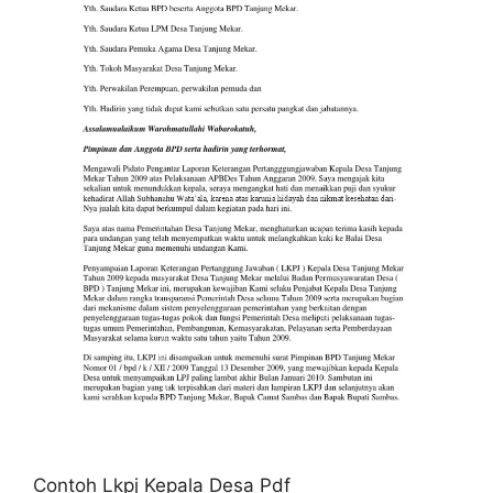
Contoh Lkpj Kepala Desa Pdf