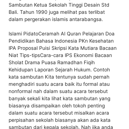
Sambutan Ketua Sekolah Tinggi Desain Std
Bali. Tahun 1990 juga melihat pas terlibat
dalam pergerakan islamis antarabangsa.
Islami PidatoCeramah Al Quran Pelajaran Doa
Pendidikan Bahasa Indonesia PKn Kesehatan
IPA Proposal Puisi Skripsi Kata Mutiara Bacaan
Niat Tips-tipsCara-cara IPS Ekonomi Bacaan
Sholat Drama Puasa Ramadhan Fiqih
Kehidupan Laporan Sejarah Hukum. Contoh
kata sambutan Kita tentunya sudah pernah
menghadiri suatu acara baik itu formal atau
nonformal nah dalam suatu acara tersebut
banyak sekali kita lihat kata sambutan yang
biasanya disampaikan oleh tokoh penting
dalam suatu acara tersebut misalkan acara
perpisahan sekolah biasanya akan ada kata
sambutan dari kepala sekolah. Nah jika anda