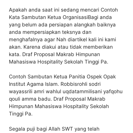
Apakah anda saat ini sedang mencari Contoh
Kata Sambutan Ketua OrganisasiBagi anda
yang belum ada persiapan alangkah baiknya
anda mempersiapkan teksnya dan
menghafalnya agar Nah diartikel kali ini kami
akan. Karena diakui atau tidak memberikan
kata. Draf Proposal Makrab Himpunan
Mahasiswa Hospitality Sekolah Tinggi Pa.
Contoh Sambutan Ketua Panitia Ospek Opak
Institut Agama Islam. Robbisrohli sodri
wayassrili amri wahlul uqdatammilisani yafqohu
qouli amma badu. Draf Proposal Makrab
Himpunan Mahasiswa Hospitality Sekolah
Tinggi Pa.
Segala puji bagi Allah SWT yang telah