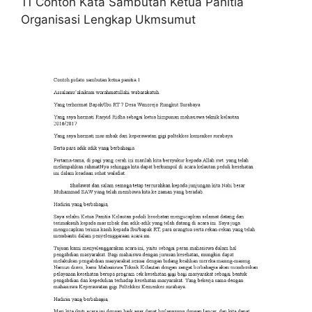
11 Contoh Kata Sambutan Ketua Panitia
Organisasi Lengkap Ukmsumut