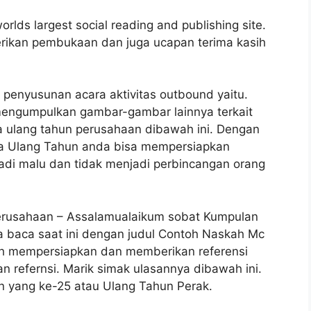
rlds largest social reading and publishing site.
erikan pembukaan dan juga ucapan terima kasih
penyusunan acara aktivitas outbound yaitu.
engumpulkan gambar-gambar lainnya terkait
a ulang tahun perusahaan dibawah ini. Dengan
a Ulang Tahun anda bisa mempersiapkan
adi malu dan tidak menjadi perbincangan orang
rusahaan – Assalamualaikum sobat Kumpulan
da baca saat ini dengan judul Contoh Naskah Mc
ah mempersiapkan dan memberikan referensi
an refernsi. Marik simak ulasannya dibawah ini.
un yang ke-25 atau Ulang Tahun Perak.