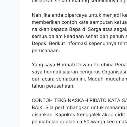
disiapkan secara matang sebelumnya agar
Nah jika anda dipercaya untuk menjadi ke
memberikan contoh kata sambutan ketua pa
naikkan kepada Bapa di Sorga atas sega
semua dalam keadaan sehat dan penuh s
Depok. Berikut informasi sepenuhnya ten
perusahaan.
Yang saya Hormati Dewan Pembina Penas
saya hormati jajaran pengurus Organisas
dari acara semacam ini. Mudah-mudahan is
tahun perusahaan.
CONTOH TEKS NASKAH PIDATO KATA 
BAIK. Sila pertimbangkan untuk menamba
disahkan. Kapolres trenggalek akbp did
pencabulan adalah ca 50 warga kecamata