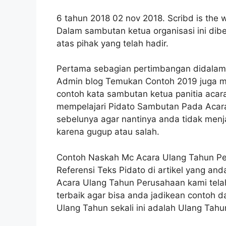
6 tahun 2018 02 nov 2018. Scribd is the wo
Dalam sambutan ketua organisasi ini dib
atas pihak yang telah hadir.
Pertama sebagian pertimbangan didalam 
Admin blog Temukan Contoh 2019 juga m
contoh kata sambutan ketua panitia acar
mempelajari Pidato Sambutan Pada Acar
sebelunya agar nantinya anda tidak menj
karena gugup atau salah.
Contoh Naskah Mc Acara Ulang Tahun Pe
Referensi Teks Pidato di artikel yang an
Acara Ulang Tahun Perusahaan kami tel
terbaik agar bisa anda jadikean contoh d
Ulang Tahun sekali ini adalah Ulang Tah