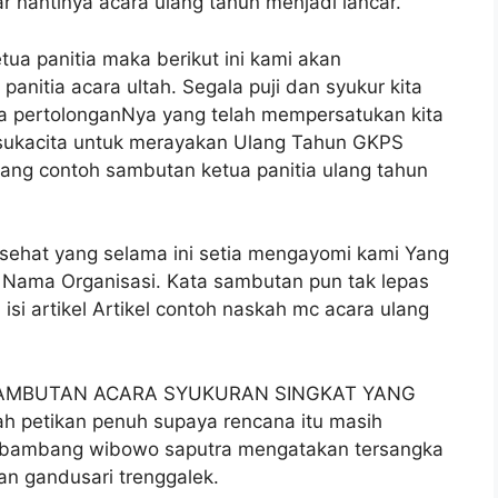
 nantinya acara ulang tahun menjadi lancar.
tua panitia maka berikut ini kami akan
nitia acara ultah. Segala puji dan syukur kita
la pertolonganNya yang telah mempersatukan kita
ukacita untuk merayakan Ulang Tahun GKPS
tang contoh sambutan ketua panitia ulang tahun
ehat yang selama ini setia mengayomi kami Yang
i Nama Organisasi. Kata sambutan pun tak lepas
i artikel Artikel contoh naskah mc acara ulang
SAMBUTAN ACARA SYUKURAN SINGKAT YANG
h petikan penuh supaya rencana itu masih
it bambang wibowo saputra mengatakan tersangka
n gandusari trenggalek.