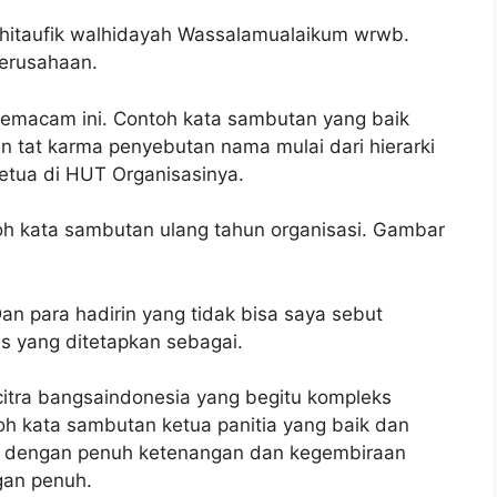
llahitaufik walhidayah Wassalamualaikum wrwb.
perusahaan.
semacam ini. Contoh kata sambutan yang baik
n tat karma penyebutan nama mulai dari hierarki
Ketua di HUT Organisasinya.
oh kata sambutan ulang tahun organisasi. Gambar
 Dan para hadirin yang tidak bisa saya sebut
s yang ditetapkan sebagai.
 citra bangsaindonesia yang begitu kompleks
h kata sambutan ketua panitia yang baik dan
a dengan penuh ketenangan dan kegembiraan
gan penuh.