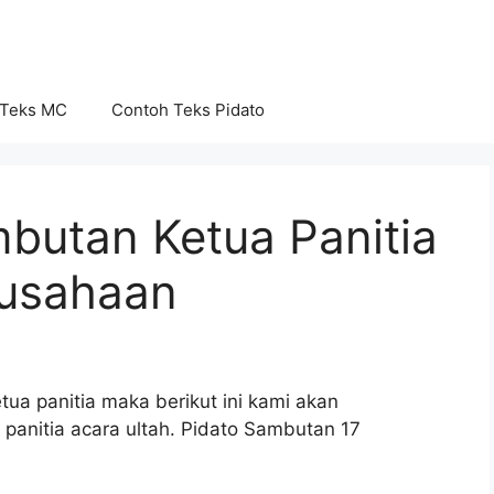
 Teks MC
Contoh Teks Pidato
butan Ketua Panitia
rusahaan
tua panitia maka berikut ini kami akan
anitia acara ultah. Pidato Sambutan 17