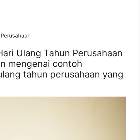
 Perusahaan
ari Ulang Tahun Perusahaan
san mengenai contoh
 ulang tahun perusahaan yang