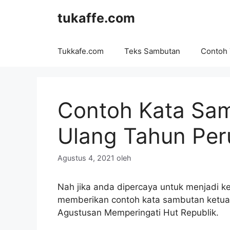
Langsung
tukaffe.com
ke
isi
Tukkafe.com
Teks Sambutan
Contoh
Contoh Kata Sam
Ulang Tahun Pe
Agustus 4, 2021
oleh
Nah jika anda dipercaya untuk menjadi ke
memberikan contoh kata sambutan ketua p
Agustusan Memperingati Hut Republik.