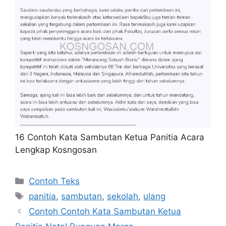
16 Contoh Kata Sambutan Ketua Panitia Acara
Lengkap Kosngosan
Kategori
Contoh Teks
Tag
panitia
,
sambutan
,
sekolah
,
ulang
Contoh Contoh Kata Sambutan Ketua