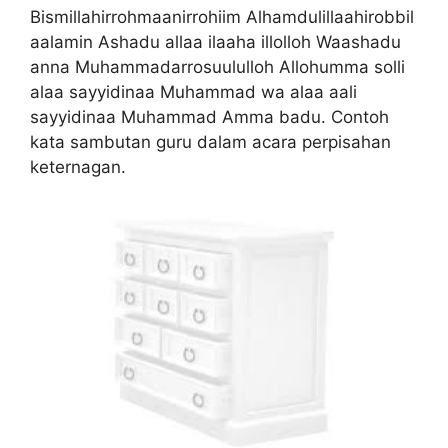
Bismillahirrohmaanirrohiim Alhamdulillaahirobbil
aalamin Ashadu allaa ilaaha illolloh Waashadu
anna Muhammadarrosuululloh Allohumma solli
alaa sayyidinaa Muhammad wa alaa aali
sayyidinaa Muhammad Amma badu. Contoh
kata sambutan guru dalam acara perpisahan
keternagan.