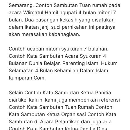
Semarang. Contoh Sambutan Tuan rumah pada
acara Wlimatul Hamil ngupati 4 bulan mitoni 7
bulan. Dua pasangan kekasih yang disatukan
dalam ikatan janji suci pernikahan ini pastinya
akan merasakan kebahagiaan.
Contoh ucapan mitoni syukuran 7 bulanan.
Contoh Kata Sambutan Acara Syukuran 4
Bulanan Dunia Belajar. Parenting Islami Hukum
Selamatan 4 Bulan Kehamilan Dalam Islam
Kumparan Com.
Selain Contoh Kata Sambutan Ketua Panitia
diartikel kali ini kami juga memberikan referensi
Contoh Kata Sambutan Tuan Rumah Contoh
Kata Sambutan Ketua Organisasi Contoh Kata
Sambutan di Acara Pelantikan dan juga ada
Contoh Kata Sambutan Ketua Panitia Dies