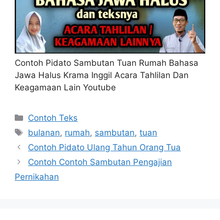
Contoh Pidato Sambutan Tuan Rumah Bahasa
Jawa Halus Krama Inggil Acara Tahlilan Dan
Keagamaan Lain Youtube
Kategori
Contoh Teks
Tag
bulanan
,
rumah
,
sambutan
,
tuan
Contoh Pidato Ulang Tahun Orang Tua
Contoh Contoh Sambutan Pengajian
Pernikahan