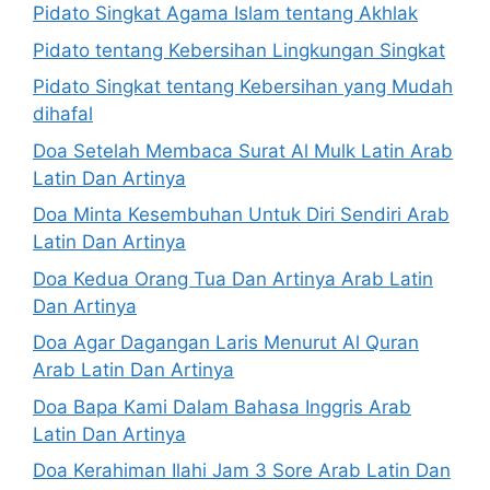
Pidato Singkat Agama Islam tentang Akhlak
Pidato tentang Kebersihan Lingkungan Singkat
Pidato Singkat tentang Kebersihan yang Mudah
dihafal
Doa Setelah Membaca Surat Al Mulk Latin Arab
Latin Dan Artinya
Doa Minta Kesembuhan Untuk Diri Sendiri Arab
Latin Dan Artinya
Doa Kedua Orang Tua Dan Artinya Arab Latin
Dan Artinya
Doa Agar Dagangan Laris Menurut Al Quran
Arab Latin Dan Artinya
Doa Bapa Kami Dalam Bahasa Inggris Arab
Latin Dan Artinya
Doa Kerahiman Ilahi Jam 3 Sore Arab Latin Dan