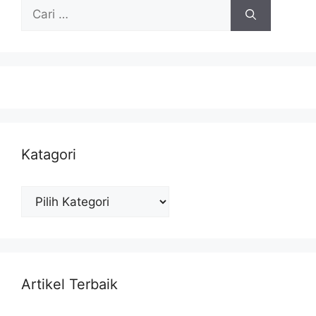
Cari
untuk:
Katagori
Katagori
Artikel Terbaik