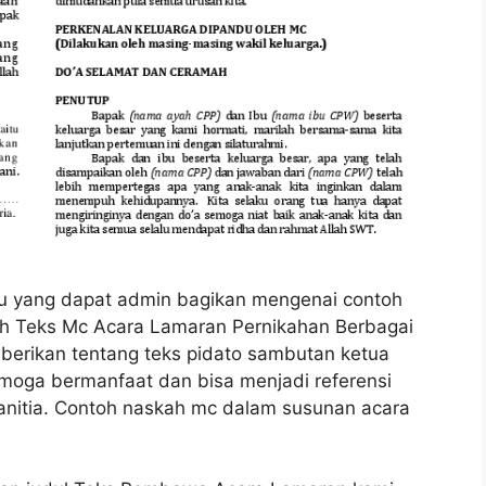
tu yang dapat admin bagikan mengenai contoh
oh Teks Mc Acara Lamaran Pernikahan Berbagai
 berikan tentang teks pidato sambutan ketua
semoga bermanfaat dan bisa menjadi referensi
anitia. Contoh naskah mc dalam susunan acara