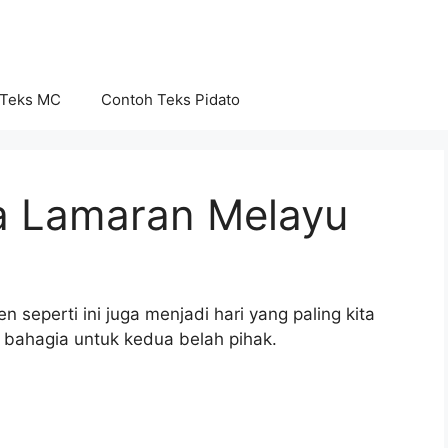
 Teks MC
Contoh Teks Pidato
a Lamaran Melayu
eperti ini juga menjadi hari yang paling kita
g bahagia untuk kedua belah pihak.