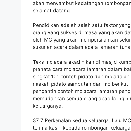
akan menyambut kedatangan rombongan 
selamat datang.
Pendidikan adalah salah satu faktor yan
orang yang sukses di masa yang akan da
oleh MC yang akan mempersilahkan selur
susunan acara dalam acara lamaran tuna
Teks mc acara akad nikah di masjid kumpu
pranata cara mc acara lamaran dalam ba
singkat 101 contoh pidato dan mc adalah
naskah pidato sambutan dan mc berikut i
pengantin contoh mc acara lamaran pengant
memudahkan semua orang apabila ingin m
keluarganya.
37 7 Perkenalan kedua keluarga. Lalu 
terima kasih kepada rombongan keluarga 