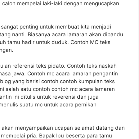
calon mempelai laki-laki dengan mengucapkan
g sangat penting untuk membuat kita menjadi
tang nanti. Biasanya acara lamaran akan dipandu
uh tamu hadir untuk duduk. Contoh MC teks
ngan.
lan referensi teks pidato. Contoh teks naskah
hasa jawa. Contoh mc acara lamaran pengantin
 blog yang berisi contoh contoh kumpulan teks
ni salah satu contoh contoh mc acara lamaran
in ini ditulis untuk reverensi dan juga
enulis suatu mc untuk acara pernikan
MC akan menyampaikan ucapan selamat datang dan
mempelai pria. Bapak Ibu beserta para tamu