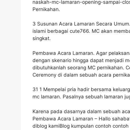
naskah-mc-lamaran-opening-sampai-clo
Pernikahan.
3 Susunan Acara Lamaran Secara Umum.
islami berbagai cute766. MC akan memb
singkat.
Pembawa Acara Lamaran. Agar pelaksanaa
dengan skenario hingga dapat menjadi 
dibutuhkanlah seorang MC pernikahan. C
Ceremony di dalam sebuah acara pernikah
31 1 Mempelai pria hadir bersama kelua
mc lamaran. Pasalnya sebuah lamaran j
Karena pada dasarnya dalam sebuah acar
Pembawa Acara Lamaran – Hallo sahaba
diblog kamiBlog kumpulan contoh conto