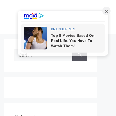
Cari
untuk: