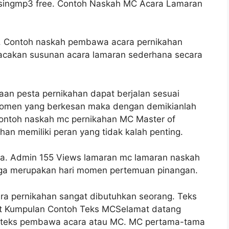
singmp3 free. Contoh Naskah MC Acara Lamaran
 Contoh naskah pembawa acara pernikahan
acakan susunan acara lamaran sederhana secara
n pesta pernikahan dapat berjalan sesuai
momen yang berkesan maka dengan demikianlah
ontoh naskah mc pernikahan MC Master of
an memiliki peran yang tidak kalah penting.
rga. Admin 155 Views lamaran mc lamaran naskah
uga merupakan hari momen pertemuan pinangan.
a pernikahan sangat dibutuhkan seorang. Teks
t Kumpulan Contoh Teks MCSelamat datang
h teks pembawa acara atau MC. MC pertama-tama