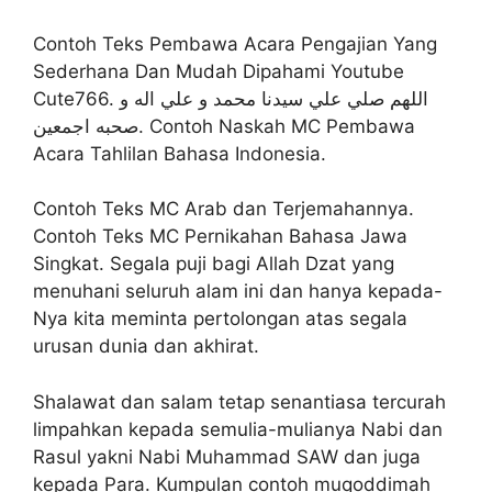
Contoh Teks Pembawa Acara Pengajian Yang
Sederhana Dan Mudah Dipahami Youtube
Cute766. اللهم صلي علي سيدنا محمد و علي اله و
صحبه اجمعين. Contoh Naskah MC Pembawa
Acara Tahlilan Bahasa Indonesia.
Contoh Teks MC Arab dan Terjemahannya.
Contoh Teks MC Pernikahan Bahasa Jawa
Singkat. Segala puji bagi Allah Dzat yang
menuhani seluruh alam ini dan hanya kepada-
Nya kita meminta pertolongan atas segala
urusan dunia dan akhirat.
Shalawat dan salam tetap senantiasa tercurah
limpahkan kepada semulia-mulianya Nabi dan
Rasul yakni Nabi Muhammad SAW dan juga
kepada Para. Kumpulan contoh muqoddimah