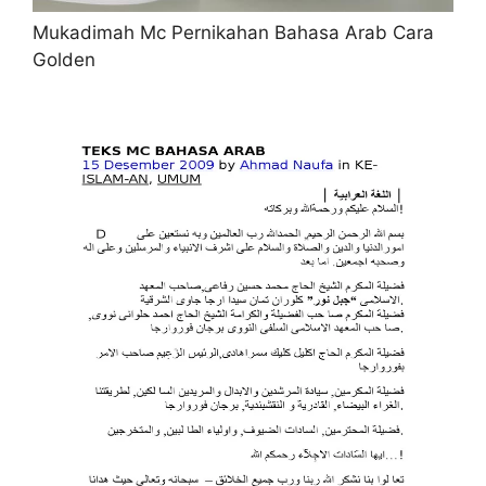
Mukadimah Mc Pernikahan Bahasa Arab Cara
Golden