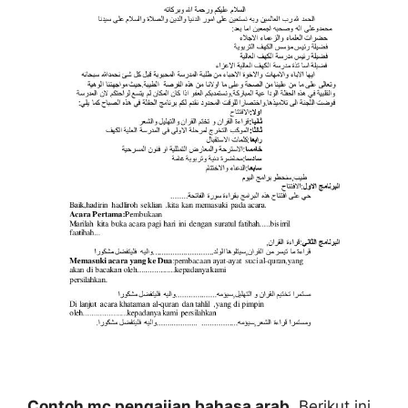
Contoh mc pengajian bahasa arab
. Berikut ini