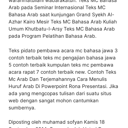
warahmatullahi wabarakatuh. Teks MC Bahasa
Arab pada Seminar Internasional Teks MC
Bahasa Arab saat kunjungan Grand Syekh Al-
Azhar Kairo Mesir Teks MC Bahasa Arab Kuliah
Umum Khutbatu-l-Arsy Teks MC Bahasa Arab
pada Program Pelatihan Bahasa Arab.
Teks pidato pembawa acara mc bahasa jawa 3
contoh terbaik teks mc pengajian bahasa jawa
5 contoh terbaik kumpulan teks mc pembawa
acara rapat 7 contoh terbaik new. Contoh Teks
Mc Arab Dan Terjemahannya Cara Menulis
Huruf Arab Di Powerpoint Rona Presentasi. Jika
ada yang mengcopas tulisan dari suatu situs
web dengan sangat mohon cantumkan
sumbernya.
Diposting oleh muhamad sofyan Kamis 18