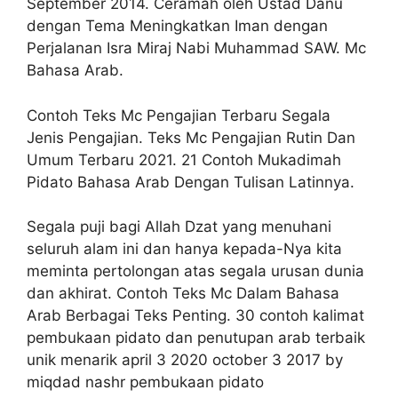
September 2014. Ceramah oleh Ustad Danu
dengan Tema Meningkatkan Iman dengan
Perjalanan Isra Miraj Nabi Muhammad SAW. Mc
Bahasa Arab.
Contoh Teks Mc Pengajian Terbaru Segala
Jenis Pengajian. Teks Mc Pengajian Rutin Dan
Umum Terbaru 2021. 21 Contoh Mukadimah
Pidato Bahasa Arab Dengan Tulisan Latinnya.
Segala puji bagi Allah Dzat yang menuhani
seluruh alam ini dan hanya kepada-Nya kita
meminta pertolongan atas segala urusan dunia
dan akhirat. Contoh Teks Mc Dalam Bahasa
Arab Berbagai Teks Penting. 30 contoh kalimat
pembukaan pidato dan penutupan arab terbaik
unik menarik april 3 2020 october 3 2017 by
miqdad nashr pembukaan pidato