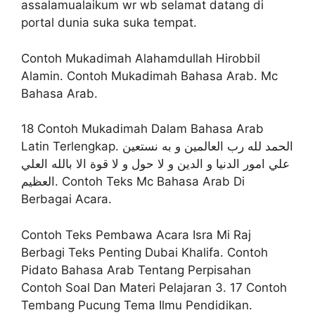
assalamualaikum wr wb selamat datang di
portal dunia suka suka tempat.
Contoh Mukadimah Alahamdullah Hirobbil
Alamin. Contoh Mukadimah Bahasa Arab. Mc
Bahasa Arab.
18 Contoh Mukadimah Dalam Bahasa Arab
Latin Terlengkap. الحمد لله رب العالمين و به نستعين
علي امور الدنيا و الدين و لا حول و لا قوة الا بالله العلي
العظيم. Contoh Teks Mc Bahasa Arab Di
Berbagai Acara.
Contoh Teks Pembawa Acara Isra Mi Raj
Berbagi Teks Penting Dubai Khalifa. Contoh
Pidato Bahasa Arab Tentang Perpisahan
Contoh Soal Dan Materi Pelajaran 3. 17 Contoh
Tembang Pucung Tema Ilmu Pendidikan.