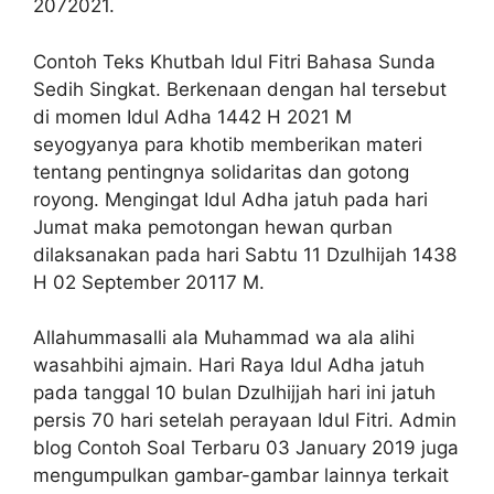
2072021.
Contoh Teks Khutbah Idul Fitri Bahasa Sunda
Sedih Singkat. Berkenaan dengan hal tersebut
di momen Idul Adha 1442 H 2021 M
seyogyanya para khotib memberikan materi
tentang pentingnya solidaritas dan gotong
royong. Mengingat Idul Adha jatuh pada hari
Jumat maka pemotongan hewan qurban
dilaksanakan pada hari Sabtu 11 Dzulhijah 1438
H 02 September 20117 M.
Allahummasalli ala Muhammad wa ala alihi
wasahbihi ajmain. Hari Raya Idul Adha jatuh
pada tanggal 10 bulan Dzulhijjah hari ini jatuh
persis 70 hari setelah perayaan Idul Fitri. Admin
blog Contoh Soal Terbaru 03 January 2019 juga
mengumpulkan gambar-gambar lainnya terkait