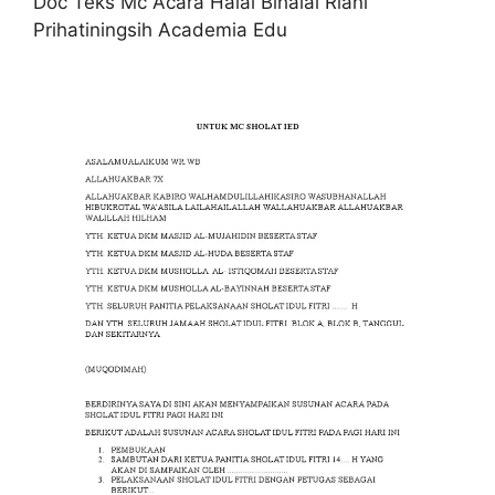
Doc Teks Mc Acara Halal Bihalal Riani
Prihatiningsih Academia Edu