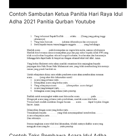
Contoh Sambutan Ketua Panitia Hari Raya Idul
Adha 2021 Panitia Qurban Youtube
Contoh Teks Pembawa Acara Idul Adha