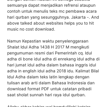
semuanya dapat menjadikan refrensi ataupun
contoh untuk menulis teks mc pembawa acara
hari qurban yang sesungguhnya. Jakarta -. And
above talked about websites helps you to hit
music no cost download.
Namun Kepastian waktu penyelenggaraan
Shalat Idul Adha 1438 H 2017 M mengikuti
pengumuman resmi dari Pemerintah cq. Idul
adha di bone idul adha di enrekang idul adha di
hari jumat idul adha dalam bahasa inggris idul
adha in english idul adha 2018 idu. Kalimat Bilal
Idul Adha dalam teks latin lengkap dengan
tulisan arab arti dalam Bahasa Indonesia dan
download format PDF untuk catatan pribadi
saat sholat sunnah hari raya idul qurban.
Allohu akbar kabiro wal hamdulillahi katsiro