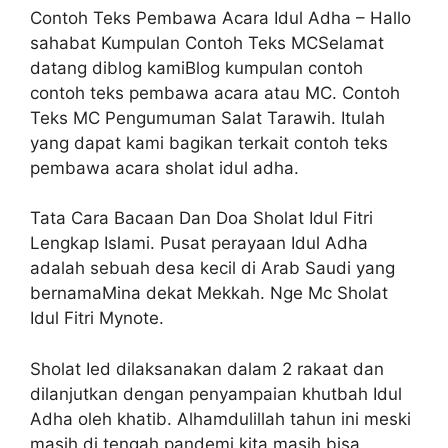
Contoh Teks Pembawa Acara Idul Adha – Hallo
sahabat Kumpulan Contoh Teks MCSelamat
datang diblog kamiBlog kumpulan contoh
contoh teks pembawa acara atau MC. Contoh
Teks MC Pengumuman Salat Tarawih. Itulah
yang dapat kami bagikan terkait contoh teks
pembawa acara sholat idul adha.
Tata Cara Bacaan Dan Doa Sholat Idul Fitri
Lengkap Islami. Pusat perayaan Idul Adha
adalah sebuah desa kecil di Arab Saudi yang
bernamaMina dekat Mekkah. Nge Mc Sholat
Idul Fitri Mynote.
Sholat Ied dilaksanakan dalam 2 rakaat dan
dilanjutkan dengan penyampaian khutbah Idul
Adha oleh khatib. Alhamdulillah tahun ini meski
masih di tengah pandemi kita masih bisa