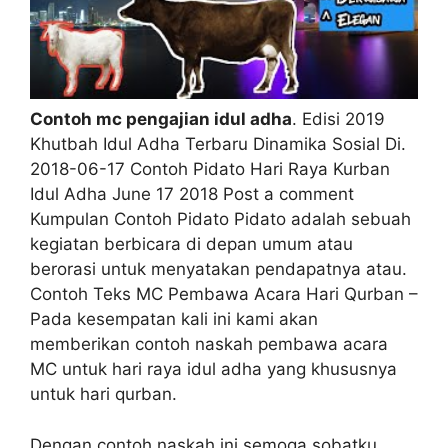
Contoh mc pengajian idul adha
. Edisi 2019
Khutbah Idul Adha Terbaru Dinamika Sosial Di.
2018-06-17 Contoh Pidato Hari Raya Kurban
Idul Adha June 17 2018 Post a comment
Kumpulan Contoh Pidato Pidato adalah sebuah
kegiatan berbicara di depan umum atau
berorasi untuk menyatakan pendapatnya atau.
Contoh Teks MC Pembawa Acara Hari Qurban –
Pada kesempatan kali ini kami akan
memberikan contoh naskah pembawa acara
MC untuk hari raya idul adha yang khususnya
untuk hari qurban.
Dengan contoh naskah ini semoga sobatku