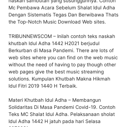
naskah sambutan yang susungguhnya. Contoh
Mc Pembawa Acara Sebelum Shalat Idul Adha
Dengan Sistematis Tegas Dan Berwibawa Thats
the Top-Notch Music Download Web sites.
TRIBUNNEWSCOM – Inilah contoh teks naskah
khutbah Idul Adha 1442 H2021 berjudul
Berkurban di Masa Pandemi. There are lots of
web sites where you can find on the web music
without the need of having to pay though other
web pages give the best music streaming
solutions. Kumpulan Khutbah Makna Hikmah
Idul Fitri 2019 1440 H Terbaik.
Materi Khutbah Idul Adha – Membangun
Solidaritas Di Masa Pandemi Covid-19. Contoh
Teks MC Shalat Idul Adha. Pelaksanaan sholat
Idul Adha 1442 H jatuh pada hari Selasa