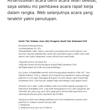
Alhamdulillah acara demi acara telah selesai,
saya selaku mc pembawa acara rapat kerja
dalam rangka. Web selanjutnya acara yang
terakhir yakni penutupan.