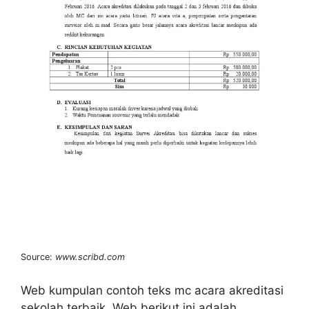
Source:
www.scribd.com
Web kumpulan contoh teks mc acara akreditasi
sekolah terbaik. Web berikut ini adalah