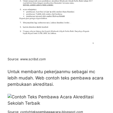
Source:
www.scribd.com
Untuk membantu pekerjaanmu sebagai mc
lebih mudah. Web contoh teks pembawa acara
pembukaan akreditasi.
Source:
contohtekspembawaacara.blogspot.com