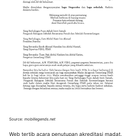
Source:
mobillegends.net
Web tertib acara penutupan akreditasi madat.