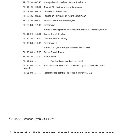
Source:
www.scribd.com