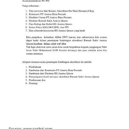
Source:
www.scribd.com