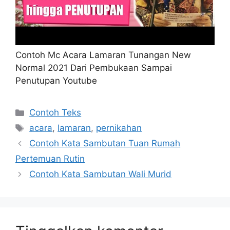
Contoh Mc Acara Lamaran Tunangan New
Normal 2021 Dari Pembukaan Sampai
Penutupan Youtube
Kategori
Contoh Teks
Tag
acara
,
lamaran
,
pernikahan
Contoh Kata Sambutan Tuan Rumah
Pertemuan Rutin
Contoh Kata Sambutan Wali Murid