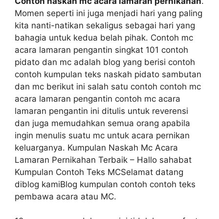
Contoh naskah mc acara lamaran pernikahan
.
Momen seperti ini juga menjadi hari yang paling
kita nanti-natikan sekaligus sebagai hari yang
bahagia untuk kedua belah pihak. Contoh mc
acara lamaran pengantin singkat 101 contoh
pidato dan mc adalah blog yang berisi contoh
contoh kumpulan teks naskah pidato sambutan
dan mc berikut ini salah satu contoh contoh mc
acara lamaran pengantin contoh mc acara
lamaran pengantin ini ditulis untuk reverensi
dan juga memudahkan semua orang apabila
ingin menulis suatu mc untuk acara pernikan
keluarganya. Kumpulan Naskah Mc Acara
Lamaran Pernikahan Terbaik – Hallo sahabat
Kumpulan Contoh Teks MCSelamat datang
diblog kamiBlog kumpulan contoh contoh teks
pembawa acara atau MC.