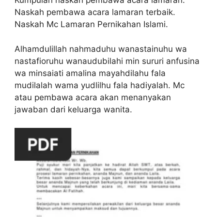
Kumpulan naskah pembawa acara lamaran.
Naskah pembawa acara lamaran terbaik.
Naskah Mc Lamaran Pernikahan Islami.
Alhamdulillah nahmaduhu wanastainuhu wa
nastafioruhu wanaudubilahi min sururi anfusina
wa minsaiati amalina mayahdilahu fala
mudilalah wama yudlilhu fala hadiyalah. Mc
atau pembawa acara akan menanyakan
jawaban dari keluarga wanita.