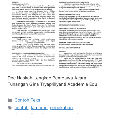
Doc Naskah Lengkap Pembawa Acara
Tunangan Gina Tryapriliyanti Academia Edu
Kategori
Contoh Teks
Tag
contoh
,
lamaran
,
pernikahan