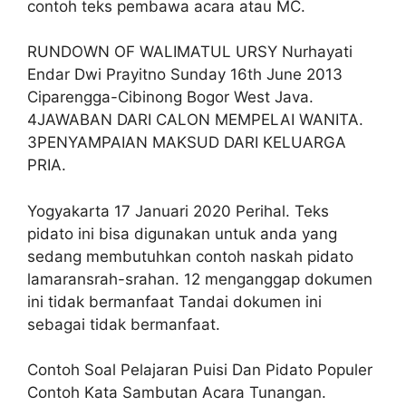
contoh teks pembawa acara atau MC.
RUNDOWN OF WALIMATUL URSY Nurhayati
Endar Dwi Prayitno Sunday 16th June 2013
Ciparengga-Cibinong Bogor West Java.
4JAWABAN DARI CALON MEMPELAI WANITA.
3PENYAMPAIAN MAKSUD DARI KELUARGA
PRIA.
Yogyakarta 17 Januari 2020 Perihal. Teks
pidato ini bisa digunakan untuk anda yang
sedang membutuhkan contoh naskah pidato
lamaransrah-srahan. 12 menganggap dokumen
ini tidak bermanfaat Tandai dokumen ini
sebagai tidak bermanfaat.
Contoh Soal Pelajaran Puisi Dan Pidato Populer
Contoh Kata Sambutan Acara Tunangan.