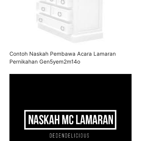
Contoh Naskah Pembawa Acara Lamaran
Pernikahan Gen5yem2m14o