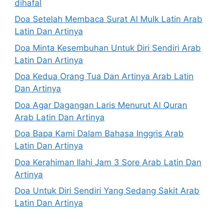
dihafal
Doa Setelah Membaca Surat Al Mulk Latin Arab
Latin Dan Artinya
Doa Minta Kesembuhan Untuk Diri Sendiri Arab
Latin Dan Artinya
Doa Kedua Orang Tua Dan Artinya Arab Latin
Dan Artinya
Doa Agar Dagangan Laris Menurut Al Quran
Arab Latin Dan Artinya
Doa Bapa Kami Dalam Bahasa Inggris Arab
Latin Dan Artinya
Doa Kerahiman Ilahi Jam 3 Sore Arab Latin Dan
Artinya
Doa Untuk Diri Sendiri Yang Sedang Sakit Arab
Latin Dan Artinya