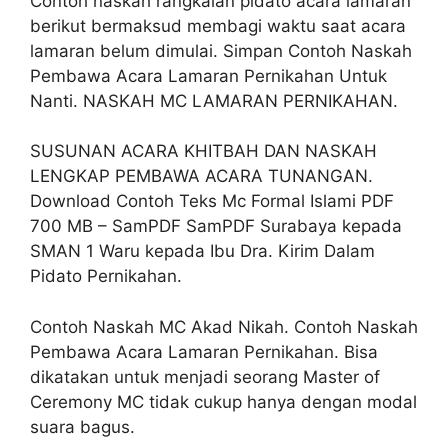
Contoh naskah rangkaian pidato acara lamaran
berikut bermaksud membagi waktu saat acara
lamaran belum dimulai. Simpan Contoh Naskah
Pembawa Acara Lamaran Pernikahan Untuk
Nanti. NASKAH MC LAMARAN PERNIKAHAN.
SUSUNAN ACARA KHITBAH DAN NASKAH
LENGKAP PEMBAWA ACARA TUNANGAN.
Download Contoh Teks Mc Formal Islami PDF
700 MB – SamPDF SamPDF Surabaya kepada
SMAN 1 Waru kepada Ibu Dra. Kirim Dalam
Pidato Pernikahan.
Contoh Naskah MC Akad Nikah. Contoh Naskah
Pembawa Acara Lamaran Pernikahan. Bisa
dikatakan untuk menjadi seorang Master of
Ceremony MC tidak cukup hanya dengan modal
suara bagus.