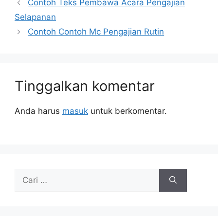
Contoh Teks Pembawa Acara Pengajian
Selapanan
Contoh Contoh Mc Pengajian Rutin
Tinggalkan komentar
Anda harus
masuk
untuk berkomentar.
Cari
untuk: