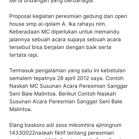
serta undangan yang berbahagia.
Proposal kegiatan peresmian gedung dan open
house smp al-qolam A. Ika rahayu nim.
Keberadaan MC diperlukan untuk memandu
jalannya sebuah acara supaya sebuah acara
tersebut bisa berjalan dengan baik serta
tertata rapi.
Termasuk pengalaman yang satu ini kebetulan
semalem tepatnya 28 april 2012 saya. Contoh
Naskah MC Susunan Acara Peresmian Sanggar
Seni Bale Malintoa. Berikut Contoh Naskah
Susunan Acara Peresmian Sanggar Seni Bale
Malintoa.
Elang baskoro adi ssos mikomhira ajiningrum
14330022naskah fiktif tentang peresmian