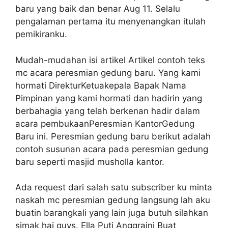
baru yang baik dan benar Aug 11. Selalu
pengalaman pertama itu menyenangkan itulah
pemikiranku.
Mudah-mudahan isi artikel Artikel contoh teks
mc acara peresmian gedung baru. Yang kami
hormati DirekturKetuakepala Bapak Nama
Pimpinan yang kami hormati dan hadirin yang
berbahagia yang telah berkenan hadir dalam
acara pembukaanPeresmian KantorGedung
Baru ini. Peresmian gedung baru berikut adalah
contoh susunan acara pada peresmian gedung
baru seperti masjid musholla kantor.
Ada request dari salah satu subscriber ku minta
naskah mc peresmian gedung langsung lah aku
buatin barangkali yang lain juga butuh silahkan
simak hai guys. Ella Puti Anggraini Buat