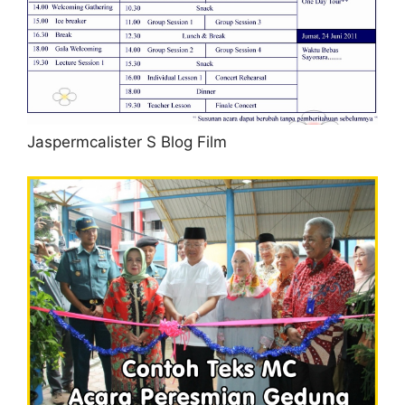
Jaspermcalister S Blog Film