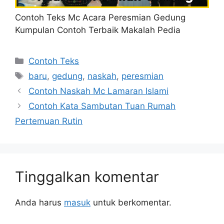
Contoh Teks Mc Acara Peresmian Gedung
Kumpulan Contoh Terbaik Makalah Pedia
Kategori
Contoh Teks
Tag
baru
,
gedung
,
naskah
,
peresmian
Contoh Naskah Mc Lamaran Islami
Contoh Kata Sambutan Tuan Rumah
Pertemuan Rutin
Tinggalkan komentar
Anda harus
masuk
untuk berkomentar.