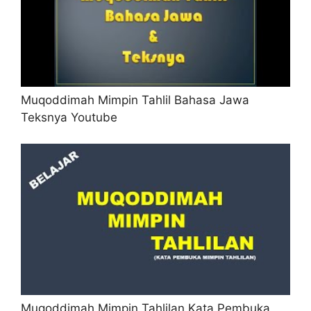
Muqoddimah Mimpin Tahlil Bahasa Jawa
Teksnya Youtube
Muqoddimah Mimpin Tahlilan Kata Pembuka