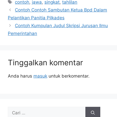
Tag
contoh
,
jawa
,
singkat
,
tahlilan
Contoh Contoh Sambutan Ketua Bpd Dalam
Pelantikan Panitia Pilkades
Contoh Kumpulan Judul Skripsi Jurusan Ilmu
Pemerintahan
Tinggalkan komentar
Anda harus
masuk
untuk berkomentar.
Cari
untuk: