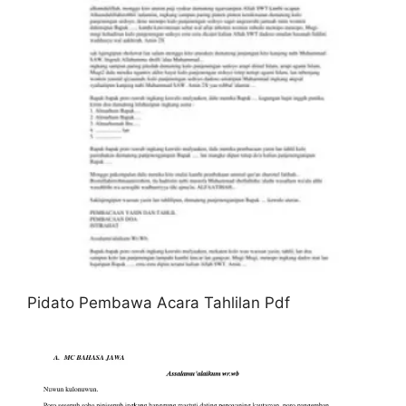
Pidato Pembawa Acara Tahlilan Pdf