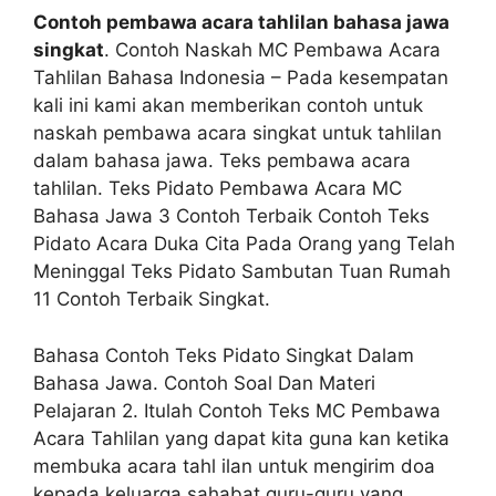
Contoh pembawa acara tahlilan bahasa jawa
singkat
. Contoh Naskah MC Pembawa Acara
Tahlilan Bahasa Indonesia – Pada kesempatan
kali ini kami akan memberikan contoh untuk
naskah pembawa acara singkat untuk tahlilan
dalam bahasa jawa. Teks pembawa acara
tahlilan. Teks Pidato Pembawa Acara MC
Bahasa Jawa 3 Contoh Terbaik Contoh Teks
Pidato Acara Duka Cita Pada Orang yang Telah
Meninggal Teks Pidato Sambutan Tuan Rumah
11 Contoh Terbaik Singkat.
Bahasa Contoh Teks Pidato Singkat Dalam
Bahasa Jawa. Contoh Soal Dan Materi
Pelajaran 2. Itulah Contoh Teks MC Pembawa
Acara Tahlilan yang dapat kita guna kan ketika
membuka acara tahl ilan untuk mengirim doa
kepada keluarga sahabat guru-guru yang