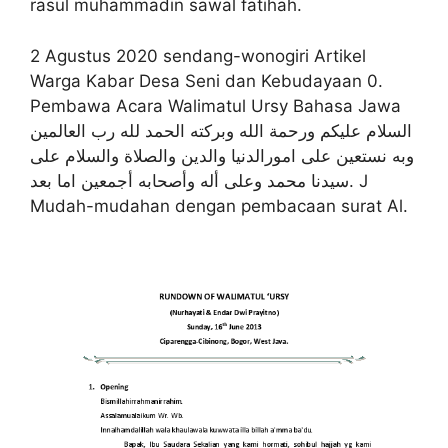
rasul muhammadin sawal fatihah.
2 Agustus 2020 sendang-wonogiri Artikel
Warga Kabar Desa Seni dan Kebudayaan 0.
Pembawa Acara Walimatul Ursy Bahasa Jawa
السلام عليكم ورحمة الله وبركته الحمد لله رب العالمين
وبه نستعين على امورالدنيا والدين والصلاة والسلام على
سيدنا محمد وعلى أله وأصحابه أجمعين اما بعد. J
Mudah-mudahan dengan pembacaan surat Al.