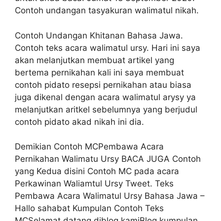
Contoh undangan tasyakuran walimatul nikah.
Contoh Undangan Khitanan Bahasa Jawa.
Contoh teks acara walimatul ursy. Hari ini saya
akan melanjutkan membuat artikel yang
bertema pernikahan kali ini saya membuat
contoh pidato resepsi pernikahan atau biasa
juga dikenal dengan acara walimatul arysy ya
melanjutkan aritkel sebelumnya yang berjudul
contoh pidato akad nikah ini dia.
Demikian Contoh MCPembawa Acara
Pernikahan Walimatu Ursy BACA JUGA Contoh
yang Kedua disini Contoh MC pada acara
Perkawinan Waliamtul Ursy Tweet. Teks
Pembawa Acara Walimatul Ursy Bahasa Jawa –
Hallo sahabat Kumpulan Contoh Teks
MCSelamat datang diblog kamiBlog kumpulan