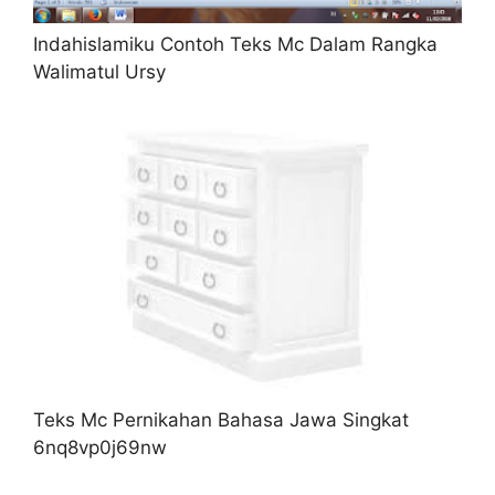
Indahislamiku Contoh Teks Mc Dalam Rangka
Walimatul Ursy
Teks Mc Pernikahan Bahasa Jawa Singkat
6nq8vp0j69nw