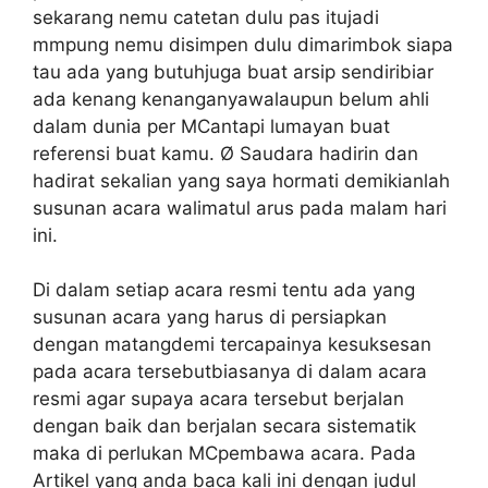
sekarang nemu catetan dulu pas itujadi
mmpung nemu disimpen dulu dimarimbok siapa
tau ada yang butuhjuga buat arsip sendiribiar
ada kenang kenanganyawalaupun belum ahli
dalam dunia per MCantapi lumayan buat
referensi buat kamu. Ø Saudara hadirin dan
hadirat sekalian yang saya hormati demikianlah
susunan acara walimatul arus pada malam hari
ini.
Di dalam setiap acara resmi tentu ada yang
susunan acara yang harus di persiapkan
dengan matangdemi tercapainya kesuksesan
pada acara tersebutbiasanya di dalam acara
resmi agar supaya acara tersebut berjalan
dengan baik dan berjalan secara sistematik
maka di perlukan MCpembawa acara. Pada
Artikel yang anda baca kali ini dengan judul