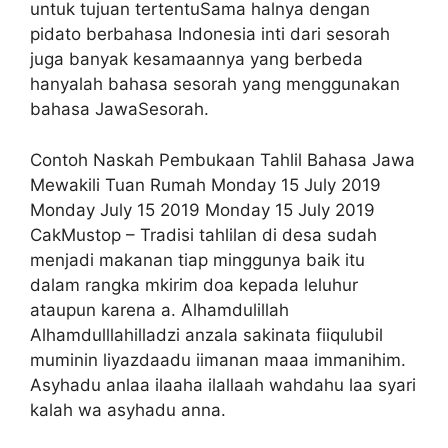
untuk tujuan tertentuSama halnya dengan
pidato berbahasa Indonesia inti dari sesorah
juga banyak kesamaannya yang berbeda
hanyalah bahasa sesorah yang menggunakan
bahasa JawaSesorah.
Contoh Naskah Pembukaan Tahlil Bahasa Jawa
Mewakili Tuan Rumah Monday 15 July 2019
Monday July 15 2019 Monday 15 July 2019
CakMustop – Tradisi tahlilan di desa sudah
menjadi makanan tiap minggunya baik itu
dalam rangka mkirim doa kepada leluhur
ataupun karena a. Alhamdulillah
Alhamdulllahilladzi anzala sakinata fiiqulubil
muminin liyazdaadu iimanan maaa immanihim.
Asyhadu anlaa ilaaha ilallaah wahdahu laa syari
kalah wa asyhadu anna.