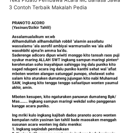
Teks Pidato Pembawa Acara Mc Bahasa Jawa
3 Contoh Terbaik Makalah Pedia