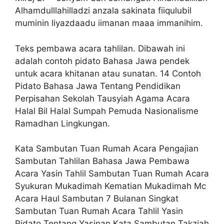
Alhamdulllahilladzi anzala sakinata fiiqulubil
muminin liyazdaadu iimanan maaa immanihim.
Teks pembawa acara tahlilan. Dibawah ini
adalah contoh pidato Bahasa Jawa pendek
untuk acara khitanan atau sunatan. 14 Contoh
Pidato Bahasa Jawa Tentang Pendidikan
Perpisahan Sekolah Tausyiah Agama Acara
Halal Bil Halal Sumpah Pemuda Nasionalisme
Ramadhan Lingkungan.
Kata Sambutan Tuan Rumah Acara Pengajian
Sambutan Tahlilan Bahasa Jawa Pembawa
Acara Yasin Tahlil Sambutan Tuan Rumah Acara
Syukuran Mukadimah Kematian Mukadimah Mc
Acara Haul Sambutan 7 Bulanan Singkat
Sambutan Tuan Rumah Acara Tahlil Yasin
Pidato Tentang Yasinan Kata Sambutan Takziah