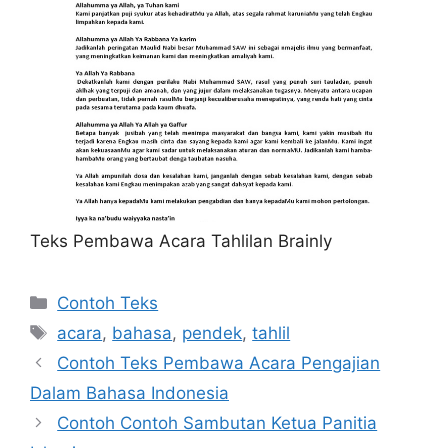
Teks Pembawa Acara Tahlilan Brainly
Kategori
Contoh Teks
Tag
acara
,
bahasa
,
pendek
,
tahlil
Contoh Teks Pembawa Acara Pengajian
Dalam Bahasa Indonesia
Contoh Contoh Sambutan Ketua Panitia