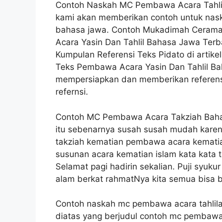
Contoh Naskah MC Pembawa Acara Tahlila
kami akan memberikan contoh untuk nask
bahasa jawa. Contoh Mukadimah Cerama
Acara Yasin Dan Tahlil Bahasa Jawa Ter
Kumpulan Referensi Teks Pidato di artike
Teks Pembawa Acara Yasin Dan Tahlil Ba
mempersiapkan dan memberikan referensi
refernsi.
Contoh MC Pembawa Acara Takziah Bahas
itu sebenarnya susah susah mudah karena
takziah kematian pembawa acara kemati
susunan acara kematian islam kata kata
Selamat pagi hadirin sekalian. Puji syuku
alam berkat rahmatNya kita semua bisa b
Contoh naskah mc pembawa acara tahlil
diatas yang berjudul contoh mc pembawa