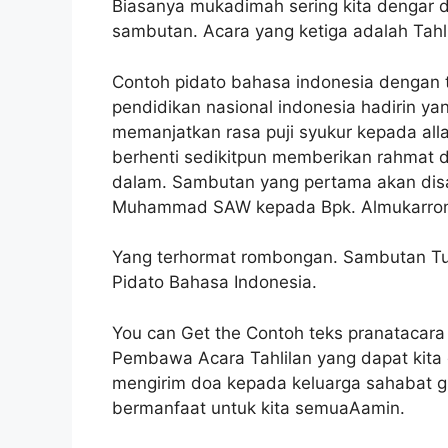
Biasanya mukadimah sering kita dengar 
sambutan. Acara yang ketiga adalah Tahli
Contoh pidato bahasa indonesia dengan
pendidikan nasional indonesia hadirin ya
memanjatkan rasa puji syukur kepada all
berhenti sedikitpun memberikan rahmat d
dalam. Sambutan yang pertama akan disa
Muhammad SAW kepada Bpk. Almukarro
Yang terhormat rombongan. Sambutan T
Pidato Bahasa Indonesia.
You can Get the Contoh teks pranatacara 
Pembawa Acara Tahlilan yang dapat kita 
mengirim doa kepada keluarga sahabat g
bermanfaat untuk kita semuaAamin.