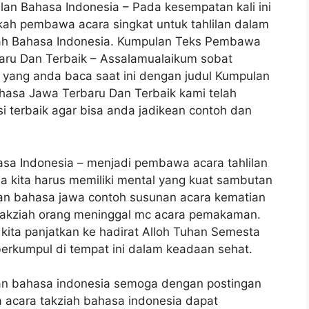
n Bahasa Indonesia – Pada kesempatan kali ini
ah pembawa acara singkat untuk tahlilan dalam
h Bahasa Indonesia. Kumpulan Teks Pembawa
baru Dan Terbaik – Assalamualaikum sobat
l yang anda baca saat ini dengan judul Kumpulan
hasa Jawa Terbaru Dan Terbaik kami telah
 terbaik agar bisa anda jadikean contoh dan
a Indonesia – menjadi pembawa acara tahlilan
 kita harus memiliki mental yang kuat sambutan
an bahasa jawa contoh susunan acara kematian
 takziah orang meninggal mc acara pemakaman.
r kita panjatkan ke hadirat Alloh Tuhan Semesta
erkumpul di tempat ini dalam keadaan sehat.
an bahasa indonesia semoga dengan postingan
 acara takziah bahasa indonesia dapat