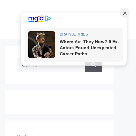
Cari
untuk: