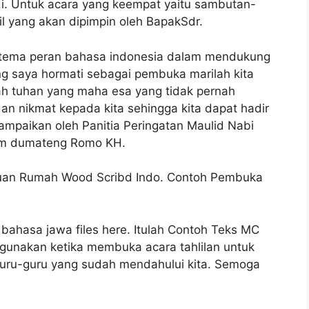
di. Untuk acara yang keempat yaitu sambutan-
l yang akan dipimpin oleh BapakSdr.
 tema peran bahasa indonesia dalam mendukung
ng saya hormati sebagai pembuka marilah kita
ah tuhan yang maha esa yang tidak pernah
an nikmat kepada kita sehingga kita dapat hadir
mpaikan oleh Panitia Peringatan Maulid Nabi
m dumateng Romo KH.
uan Rumah Wood Scribd Indo. Contoh Pembuka
bahasa jawa files here. Itulah Contoh Teks MC
gunakan ketika membuka acara tahlilan untuk
uru-guru yang sudah mendahului kita. Semoga