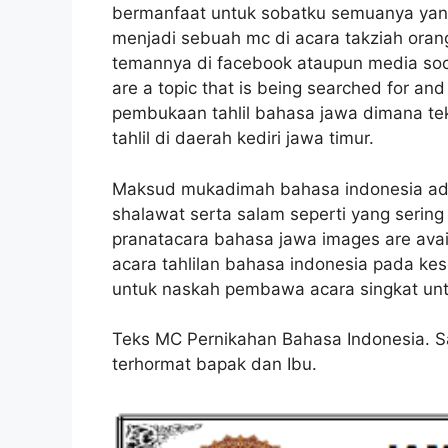
bermanfaat untuk sobatku semuanya yang
menjadi sebuah mc di acara takziah oran
temannya di facebook ataupun media soci
are a topic that is being searched for an
pembukaan tahlil bahasa jawa dimana tek
tahlil di daerah kediri jawa timur.
Maksud mukadimah bahasa indonesia ada
shalawat serta salam seperti yang sering
pranatacara bahasa jawa images are avai
acara tahlilan bahasa indonesia pada ke
untuk naskah pembawa acara singkat unt
Teks MC Pernikahan Bahasa Indonesia. 
terhormat bapak dan Ibu.