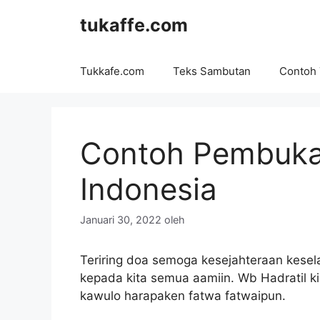
Langsung
tukaffe.com
ke
isi
Tukkafe.com
Teks Sambutan
Contoh
Contoh Pembukaa
Indonesia
Januari 30, 2022
oleh
Teriring doa semoga kesejahteraan kesel
kepada kita semua aamiin. Wb Hadratil k
kawulo harapaken fatwa fatwaipun.