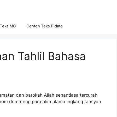
 Teks MC
Contoh Teks Pidato
n Tahlil Bahasa
amatan dan barokah Allah senantiasa tercurah
irom dumateng para alim ulama ingkang tansyah