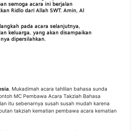
esia
. Mukadimah acara tahlilan bahasa sunda
. Contoh MC Pembawa Acara Takziah Bahasa
ilan itu sebenarnya susah susah mudah karena
ambutan takziah kematian pembawa acara kematian