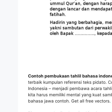
Contoh pembukaan tahlil bahasa indon
terbaik kumpulan referensi teks pidato
Indonesia – menjadi pembawa acara tahl
kita harus memiliki mental yang kuat s
bahasa jawa contoh. Get all free vectors.