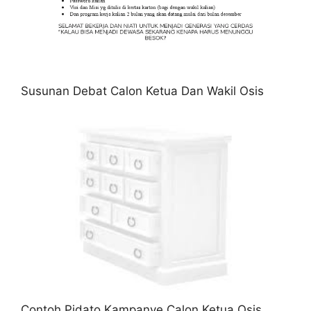
Susunan Debat Calon Ketua Dan Wakil Osis
Contoh Pidato Kampanye Calon Ketua Osis