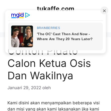
Langsung
tukaffe.com
ke
isi
Menu
Contoh Pidato
Calon Ketua Osis
Dan Wakilnya
Januari 29, 2022
oleh
Kami disini akan menyampaikan beberapa visi
dan misi yang akan kami laksanakan jika kami