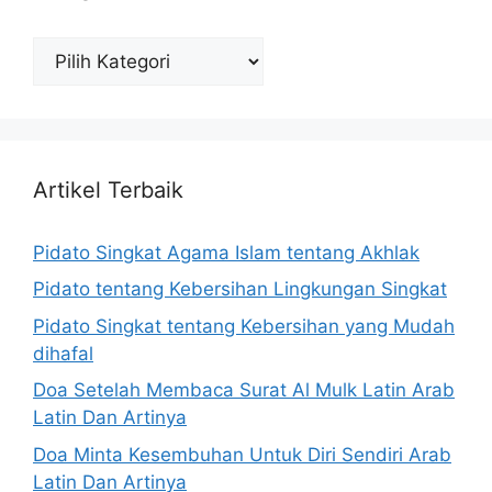
Katagori
Artikel Terbaik
Pidato Singkat Agama Islam tentang Akhlak
Pidato tentang Kebersihan Lingkungan Singkat
Pidato Singkat tentang Kebersihan yang Mudah
dihafal
Doa Setelah Membaca Surat Al Mulk Latin Arab
Latin Dan Artinya
Doa Minta Kesembuhan Untuk Diri Sendiri Arab
Latin Dan Artinya