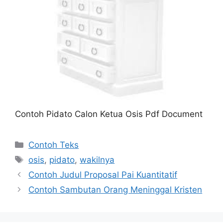
Contoh Pidato Calon Ketua Osis Pdf Document
Kategori
Contoh Teks
Tag
osis
,
pidato
,
wakilnya
Contoh Judul Proposal Pai Kuantitatif
Contoh Sambutan Orang Meninggal Kristen