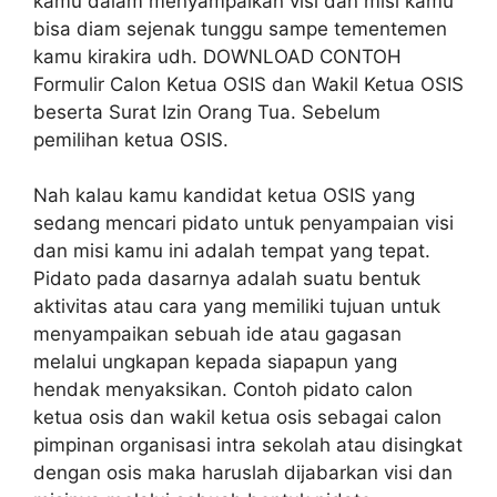
kamu dalam menyampaikan visi dan misi kamu
bisa diam sejenak tunggu sampe tementemen
kamu kirakira udh. DOWNLOAD CONTOH
Formulir Calon Ketua OSIS dan Wakil Ketua OSIS
beserta Surat Izin Orang Tua. Sebelum
pemilihan ketua OSIS.
Nah kalau kamu kandidat ketua OSIS yang
sedang mencari pidato untuk penyampaian visi
dan misi kamu ini adalah tempat yang tepat.
Pidato pada dasarnya adalah suatu bentuk
aktivitas atau cara yang memiliki tujuan untuk
menyampaikan sebuah ide atau gagasan
melalui ungkapan kepada siapapun yang
hendak menyaksikan. Contoh pidato calon
ketua osis dan wakil ketua osis sebagai calon
pimpinan organisasi intra sekolah atau disingkat
dengan osis maka haruslah dijabarkan visi dan