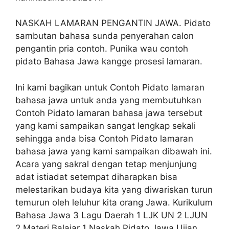
NASKAH LAMARAN PENGANTIN JAWA. Pidato
sambutan bahasa sunda penyerahan calon
pengantin pria contoh. Punika wau contoh
pidato Bahasa Jawa kangge prosesi lamaran.
Ini kami bagikan untuk Contoh Pidato lamaran
bahasa jawa untuk anda yang membutuhkan
Contoh Pidato lamaran bahasa jawa tersebut
yang kami sampaikan sangat lengkap sekali
sehingga anda bisa Contoh Pidato lamaran
bahasa jawa yang kami sampaikan dibawah ini.
Acara yang sakral dengan tetap menjunjung
adat istiadat setempat diharapkan bisa
melestarikan budaya kita yang diwariskan turun
temurun oleh leluhur kita orang Jawa. Kurikulum
Bahasa Jawa 3 Lagu Daerah 1 LJK UN 2 LJUN
2 Materi Balajar 1 Naskah Pidato Jawa Ujian