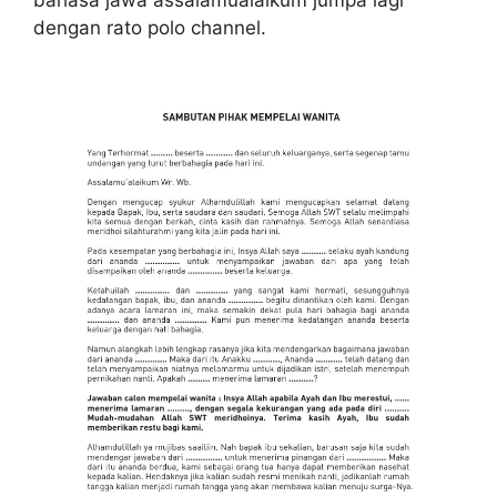
bahasa jawa assalamualaikum jumpa lagi
dengan rato polo channel.