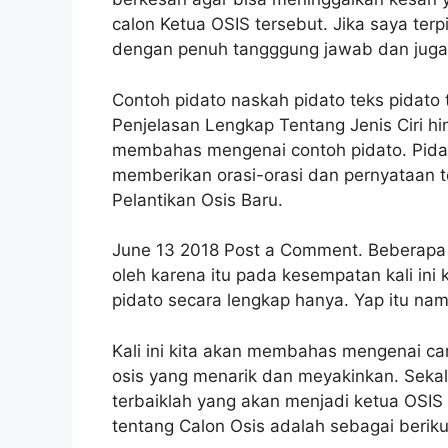
calon Ketua OSIS tersebut. Jika saya terp
dengan penuh tangggung jawab dan juga
Contoh pidato naskah pidato teks pidato
Penjelasan Lengkap Tentang Jenis Ciri hi
membahas mengenai contoh pidato. Pida
memberikan orasi-orasi dan pernyataan 
Pelantikan Osis Baru.
June 13 2018 Post a Comment. Beberapa 
oleh karena itu pada kesempatan kali in
pidato secara lengkap hanya. Yap itu na
Kali ini kita akan membahas mengenai car
osis yang menarik dan meyakinkan. Seka
terbaiklah yang akan menjadi ketua OSIS k
tentang Calon Osis adalah sebagai beriku