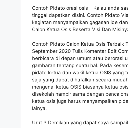
Contoh Pidato orasi osis – Kalau anda sa
tinggal dapatkan disini. Contoh Pidato Vi
kegiatan menyampaikan gagasan ide dan
Calon Ketua Osis Beserta Visi Dan Misiny
Contoh Pidato Calon Ketua Osis Terbaik 
September 2020 Tulis Komentar Edit Cont
berbicara di depan umum atau berorasi
gambaran tentang suatu hal. Pada kesem
pidato ketua dan wakil ketua OSIS yang te
saja yang dapat dihafalkan secara mudah
mengenai ketua OSIS biasanya ketua osis 
disekolah hampir sama dengan pencalona 
ketua osis juga harus menyampaikan pid
lainya.
Urut 3 Demikian yang dapat saya sampai