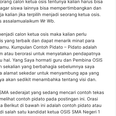
rang calon ketua osis tentunya kalian harus bisa
 agar siswa lainnya bisa mempertimbangkan dan
alian jika terpilih menjadi seorang ketua osis.
is assalamualaikum Wr Wb.
njadi calon ketua osis maka kalian perlu
is yang terbaik dan dapat menarik minat para
 kamu. Kumpulan Contoh Pidato – Pidato adalah
m atau berorasi untuk menyatakan pendapatnya
 hal. Yang Saya hormati guru dan Pembina OSIS
n sekalian yang berbahagia sebelumnya saya
aya alamat sekedar untuk menyambung apa yang
aya akan sedikit menambahka tentang visi dan.
SMA sederajat yang sedang mencari contoh tekas
melihat contoh pidato pada postingan ini. Orasi
 Berikut di bawah ini adalah contoh pidato atau
adi salah satu kandidat ketua OSIS SMA Negeri 1