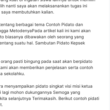
ilih nanti saya akan melaksanankan tugas ini
 saya membutuhkan kalian.
 tentang berbagai tema Contoh Pidato dan
ngga MetodenyaPada artikel kali ini kami akan
to biasanya dibawakan oleh seorang yang
tentang suatu hal. Sambutan Pidato Kepsek
orang pasti bingung pada saat akan berpidato
i kami akan memberikan penjelasan serta contoh
ma sekolahku.
a menyampaikan pidato singkat visi misi ketua
li lagi mohon dukungannya Semoga yang
ita selanjutnya Terimakasih. Berikut contoh pidati
t.