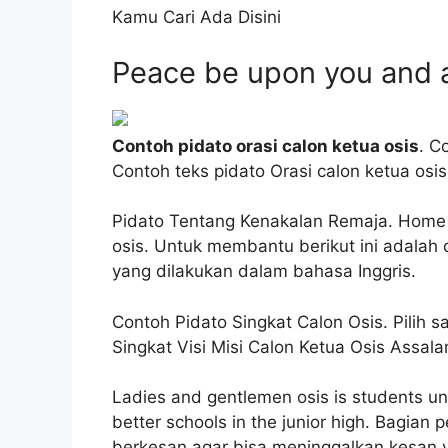
Kamu Cari Ada Disini
Peace be upon you and a
Contoh pidato orasi calon ketua osis
. C
Contoh teks pidato Orasi calon ketua osi
Pidato Tentang Kenakalan Remaja. Home b
osis. Untuk membantu berikut ini adalah
yang dilakukan dalam bahasa Inggris.
Contoh Pidato Singkat Calon Osis. Pilih 
Singkat Visi Misi Calon Ketua Osis Assal
Ladies and gentlemen osis is students uni
better schools in the junior high. Bagian 
berkesan agar bisa meninggalkan kesan y