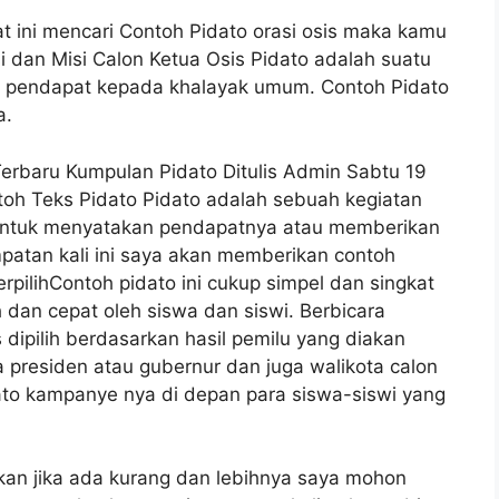
at ini mencari Contoh Pidato orasi osis maka kamu
si dan Misi Calon Ketua Osis Pidato adalah suatu
 pendapat kepada khalayak umum. Contoh Pidato
a.
Terbaru Kumpulan Pidato Ditulis Admin Sabtu 19
oh Teks Pidato Pidato adalah sebuah kegiatan
 untuk menyatakan pendapatnya atau memberikan
patan kali ini saya akan memberikan contoh
rpilihContoh pidato ini cukup simpel dan singkat
 dan cepat oleh siswa dan siswi. Berbicara
dipilih berdasarkan hasil pemilu yang diakan
presiden atau gubernur dan juga walikota calon
ato kampanye nya di depan para siswa-siswi yang
kan jika ada kurang dan lebihnya saya mohon