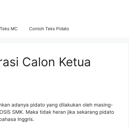
 Teks MC
Contoh Teks Pidato
rasi Calon Ketua
kan adanya pidato yang dilakukan oleh masing-
SIS SMK. Maka tidak heran jika sekarang pidato
ahasa Inggris.