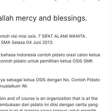
llah mercy and blessings.
ontoh visi misi osis. 7 SIFAT ALAMI WANITA.
s SMA Selasa 04 Juni 2013.
ahasa indonesia contoh pidato orasi calon ketua
 contoh pidato untuk pemilihan ketua OSIS SMK
saya sebagai ketua OSIS dengan No. Contoh Pidato
amualaikum Wr.
on and of course is an organization that is at the
pembukaan dari pidato ini diisi dengan cerita yang
ang kuat di ingatan siswa lainnya untuk memilih