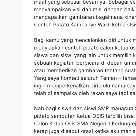
maaf yang sebesar besarnya. Sebagai seo
menyampaikan visi dan misi dengan baik
mendapatkan gambaran bagaimana kinerja k
Contoh Pidato Kampanye Wakil ketua Os
Bagi kamu yang mencalonkan diri untuk me
menyiapkan contoh pidato calon ketua os
siswa dan siswi yang lain untuk memilih
sebuah kegiatan berbicara di depan umu
atau memberikan gambaran tentang suatu
Yang saya hormati seluruh Teman – tema
ingin memperkenalkan diri dulu nama s
telah di sampaika oleh rekan saya tadi s
Nah bagi siswa dan siswi SMP mauapun 
pidato sambutan ketua OSIS terpilih bisa 
Calon Ketua Osis SMA Negeri 1 Kedungreja
kerap juga disebut orasi ketika aku menj