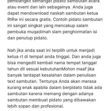
pembangkit semangat pidato sambutan acara
atau event dan lain sebagainya. Anda juga
dapat mendownIoad naskah sambutan ketua
RtRw ini secara gratis. Contoh pidato sambutan
ini sangat singkat yang mencakup salam
pembuka muqadimah slam penghormatan isi
dan penutup pidato.
Nah jika anda saat ini terpilih untuk menjadi
ketua rt di tempat anda tinggal. Dan anda juga
bisa mengedit kembali nama tempat tanggal
tahun dll sesuai kebutuhanMohon maaf jika
banyak terdapat kesalahan dalam penulisan
text sambutan. Tentunya Anda akan merasa
kurang enak apabila dalam berpidato tidak ada
sambutan karena memang dengan adanya
sambutan membuat pidato yang dibawakan
lebih sopan dan profesional.