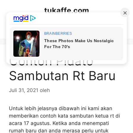
Langsung
tukaffe.com
ke
isi
Menu
Contoh Pidato
Sambutan Rt Baru
Juli 31, 2021
oleh
Untuk lebih jelasnya dibawah ini kami akan
memberikan contoh kata sambutan ketua rt di
acara 17 agustus. Ketika anda menempati
rumah baru dan anda merasa perlu untuk