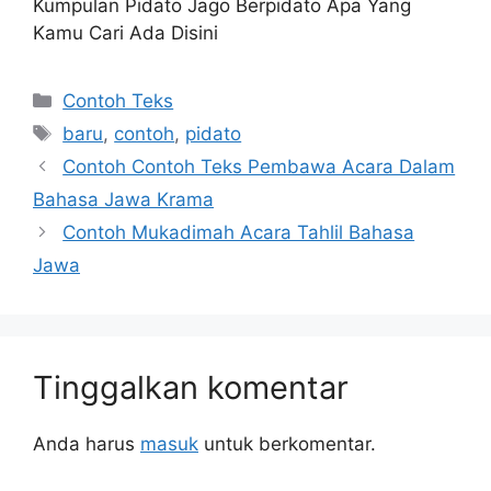
Kumpulan Pidato Jago Berpidato Apa Yang
Kamu Cari Ada Disini
Kategori
Contoh Teks
Tag
baru
,
contoh
,
pidato
Contoh Contoh Teks Pembawa Acara Dalam
Bahasa Jawa Krama
Contoh Mukadimah Acara Tahlil Bahasa
Jawa
Tinggalkan komentar
Anda harus
masuk
untuk berkomentar.