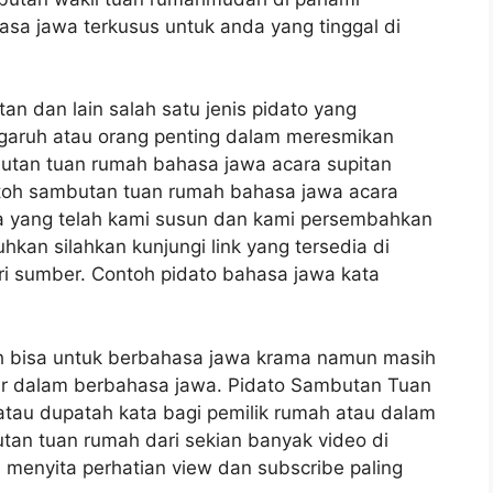
hasa jawa terkusus untuk anda yang tinggal di
an dan lain salah satu jenis pidato yang
ngaruh atau orang penting dalam meresmikan
butan tuan rumah bahasa jawa acara supitan
ntoh sambutan tuan rumah bahasa jawa acara
a yang telah kami susun dan kami persembahkan
an silahkan kunjungi link yang tersedia di
ri sumber. Contoh pidato bahasa jawa kata
ah bisa untuk berbahasa jawa krama namun masih
ar dalam berbahasa jawa. Pidato Sambutan Tuan
au dupatah kata bagi pemilik rumah atau dalam
tan tuan rumah dari sekian banyak video di
an menyita perhatian view dan subscribe paling