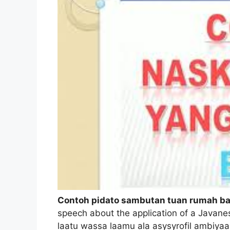
Contoh pidato sambutan tuan rumah b
speech about the application of a Javane
laatu wassa laamu ala asysyrofil ambiyaa-