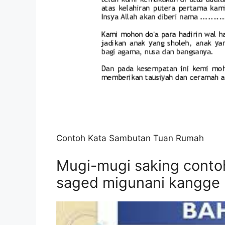
Contoh Kata Sambutan Tuan Rumah
Mugi-mugi saking conto
saged migunani kangge 