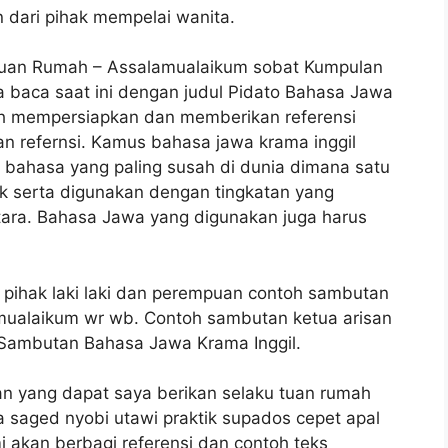
 dari pihak mempelai wanita.
Tuan Rumah – Assalamualaikum sobat Kumpulan
da baca saat ini dengan judul Pidato Bahasa Jawa
h mempersiapkan dan memberikan referensi
an refernsi. Kamus bahasa jawa krama inggil
 bahasa yang paling susah di dunia dimana satu
ak serta digunakan dengan tingkatan yang
ara. Bahasa Jawa yang digunakan juga harus
 pihak laki laki dan perempuan contoh sambutan
ualaikum wr wb. Contoh sambutan ketua arisan
 Sambutan Bahasa Jawa Krama Inggil.
an yang dapat saya berikan selaku tuan rumah
ya saged nyobi utawi praktik supados cepet apal
mi akan berbagi referensi dan contoh teks