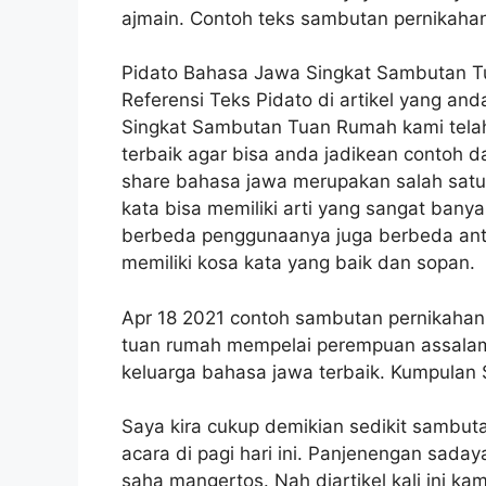
ajmain. Contoh teks sambutan pernikahan
Pidato Bahasa Jawa Singkat Sambutan 
Referensi Teks Pidato di artikel yang an
Singkat Sambutan Tuan Rumah kami tela
terbaik agar bisa anda jadikean contoh d
share bahasa jawa merupakan salah satu
kata bisa memiliki arti yang sangat bany
berbeda penggunaanya juga berbeda ant
memiliki kosa kata yang baik dan sopan.
Apr 18 2021 contoh sambutan pernikahan
tuan rumah mempelai perempuan assalam
keluarga bahasa jawa terbaik. Kumpulan
Saya kira cukup demikian sedikit sambut
acara di pagi hari ini. Panjenengan sada
saha mangertos. Nah diartikel kali ini ka