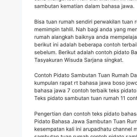
sambutan kematian dalam bahasa jawa.
Bisa tuan rumah sendiri perwakilan tuan
memimpin tahlil. Nah bagi anda yang me
rumah alangkah baiknya anda mempelajari
berikut ini adalah beberapa contoh terbai
sebelum. Berikut adalah contoh pidato
Tasyakuran Wisuda Sarjana singkat.
Contoh Pidato Sambutan Tuan Rumah D
kumpulan rapat rt bahasa jawa boso jow
bahasa jawa 7 contoh terbaik teks pidato
Teks pidato sambutan tuan rumah 11 cont
Pengertian dan contoh teks pidato bahas
Pidato Bahasa Jawa Sambutan Tuan Rum
kesempatan kali ini arupadhatu channel
sambutan tuan rumah contoh pidato sam