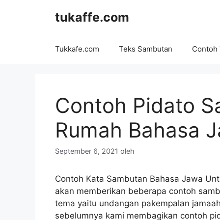
Langsung
tukaffe.com
ke
isi
Tukkafe.com
Teks Sambutan
Contoh
Contoh Pidato 
Rumah Bahasa 
September 6, 2021
oleh
Contoh Kata Sambutan Bahasa Jawa Untu
akan memberikan beberapa contoh sambu
tema yaitu undangan pakempalan jamaah 
sebelumnya kami membagikan contoh pid