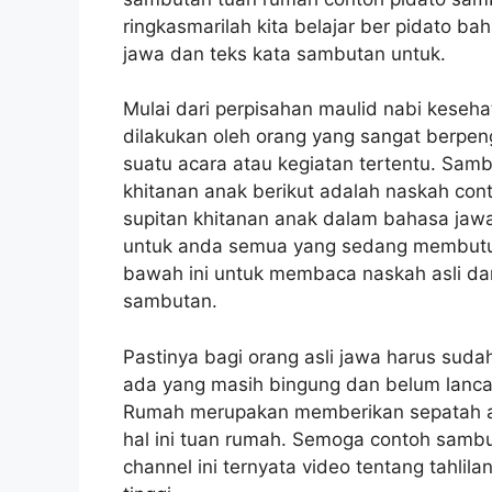
ringkasmarilah kita belajar ber pidato ba
jawa dan teks kata sambutan untuk.
Mulai dari perpisahan maulid nabi kesehat
dilakukan oleh orang yang sangat berpe
suatu acara atau kegiatan tertentu. Sam
khitanan anak berikut adalah naskah co
supitan khitanan anak dalam bahasa jaw
untuk anda semua yang sedang membutuhk
bawah ini untuk membaca naskah asli da
sambutan.
Pastinya bagi orang asli jawa harus sud
ada yang masih bingung dan belum lanc
Rumah merupakan memberikan sepatah at
hal ini tuan rumah. Semoga contoh sambu
channel ini ternyata video tentang tahlil