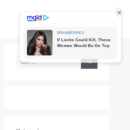
Cari
untuk: