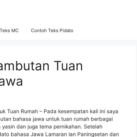
 Teks MC
Contoh Teks Pidato
Sambutan Tuan
Jawa
k Tuan Rumah – Pada kesempatan kali ini saya
tan bahasa jawa untuk tuan rumah berbagai
yasin dan juga tema pernikahan. Setelah
ato bahasa Jawa Lamaran lan Paningsetan dan