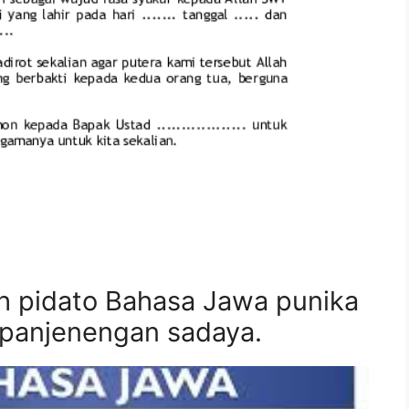
h pidato Bahasa Jawa punika
panjenengan sadaya.