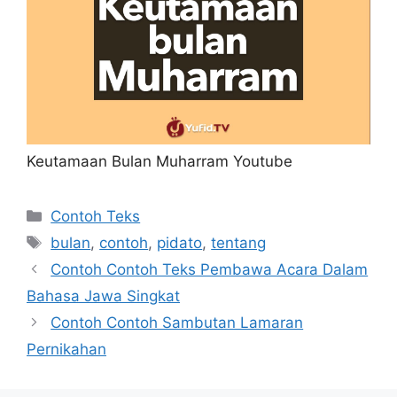
Keutamaan Bulan Muharram Youtube
Kategori
Contoh Teks
Tag
bulan
,
contoh
,
pidato
,
tentang
Contoh Contoh Teks Pembawa Acara Dalam
Bahasa Jawa Singkat
Contoh Contoh Sambutan Lamaran
Pernikahan