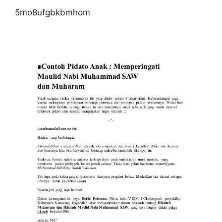
5mo8ufgbkbmhom