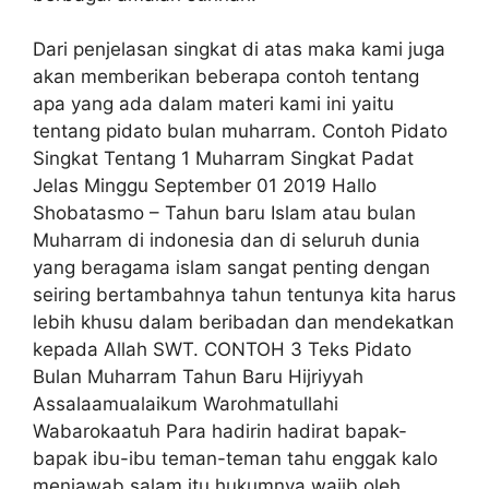
Dari penjelasan singkat di atas maka kami juga
akan memberikan beberapa contoh tentang
apa yang ada dalam materi kami ini yaitu
tentang pidato bulan muharram. Contoh Pidato
Singkat Tentang 1 Muharram Singkat Padat
Jelas Minggu September 01 2019 Hallo
Shobatasmo – Tahun baru Islam atau bulan
Muharram di indonesia dan di seluruh dunia
yang beragama islam sangat penting dengan
seiring bertambahnya tahun tentunya kita harus
lebih khusu dalam beribadan dan mendekatkan
kepada Allah SWT. CONTOH 3 Teks Pidato
Bulan Muharram Tahun Baru Hijriyyah
Assalaamualaikum Warohmatullahi
Wabarokaatuh Para hadirin hadirat bapak-
bapak ibu-ibu teman-teman tahu enggak kalo
menjawab salam itu hukumnya wajib oleh